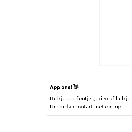
App ons!
👋
Heb je een foutje gezien of heb je
Neem dan contact met ons op.