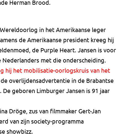
nde Herman Brood.
 Wereldoorlog in het Amerikaanse leger
Namens de Amerikaanse president kreeg hij
ldenmoed, de Purple Heart. Jansen is voor
e Nederlanders met die onderscheiding.
g hij het mobilisatie-oorlogskruis van het
 de overlijdensadvertentie in de Brabantse
. De geboren Limburger Jansen is 91 jaar
na Dröge, zus van filmmaker Gert-Jan
erd van zijn society-programma
se showbizz.