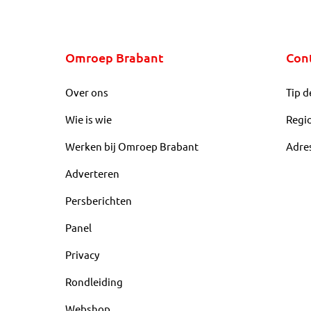
Omroep Brabant
Con
Over ons
Tip d
Wie is wie
Regi
Werken bij Omroep Brabant
Adre
Adverteren
Persberichten
Panel
Privacy
Rondleiding
Webshop