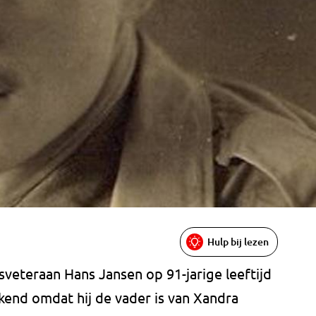
Hulp bij lezen
gsveteraan Hans Jansen op 91-jarige leeftijd
kend omdat hij de vader is van Xandra