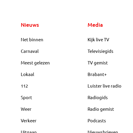
Nieuws
Media
Net binnen
Kijk live TV
Carnaval
Televisiegids
Meest gelezen
TV gemist
Lokaal
Brabant+
112
Luister live radio
Sport
Radiogids
Weer
Radio gemist
Verkeer
Podcasts
Uitgaan
Nieuwsbrieven