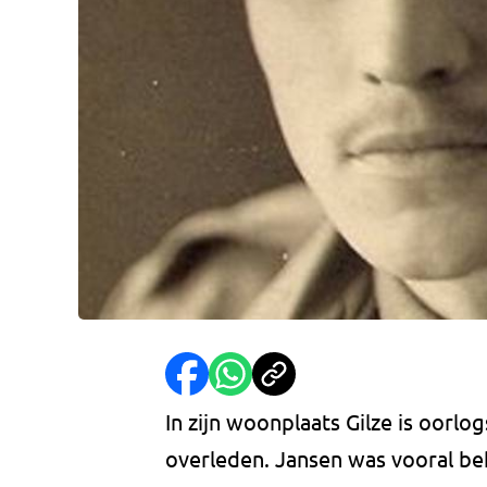
In zijn woonplaats Gilze is oorlo
overleden. Jansen was vooral be