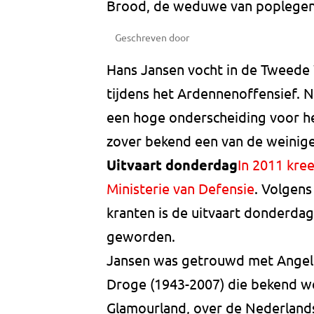
Brood, de weduwe van poplege
Geschreven door
Hans Jansen vocht in de Tweede
tijdens het Ardennenoffensief. 
een hoge onderscheiding voor he
zover bekend een van de weinig
Uitvaart donderdag
In 2011 kree
Ministerie van Defensie
. Volgens
kranten is de uitvaart donderdag
geworden.
Jansen was getrouwd met Angeli
Droge (1943-2007) die bekend w
Glamourland, over de Nederland