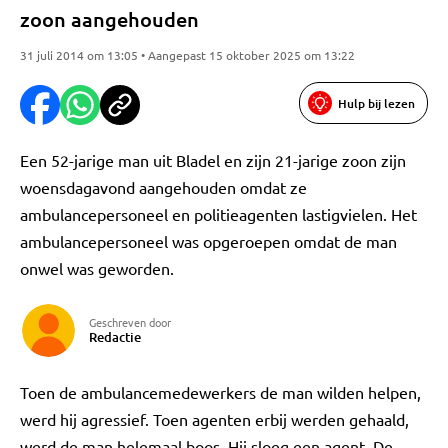
zoon aangehouden
31 juli 2014 om 13:05 • Aangepast 15 oktober 2025 om 13:22
Hulp bij lezen
Een 52-jarige man uit Bladel en zijn 21-jarige zoon zijn
woensdagavond aangehouden omdat ze
ambulancepersoneel en politieagenten lastigvielen. Het
ambulancepersoneel was opgeroepen omdat de man
onwel was geworden.
Geschreven door
Redactie
Toen de ambulancemedewerkers de man wilden helpen,
werd hij agressief. Toen agenten erbij werden gehaald,
werd de man helemaal boos. Hij sloeg een agent. De