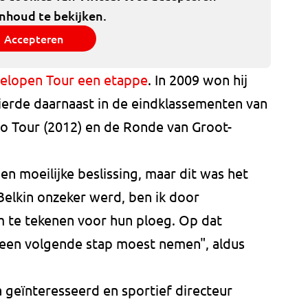
inhoud te bekijken.
Accepteren
elopen Tour een etappe
. In 2009 won hij
vierde daarnaast in de eindklassementen van
co Tour (2012) en de Ronde van Groot-
en moeilijke beslissing, maar dit was het
elkin onzeker werd, ben ik door
 te tekenen voor hun ploeg. Op dat
k een volgende stap moest nemen", aldus
a geïnteresseerd en sportief directeur