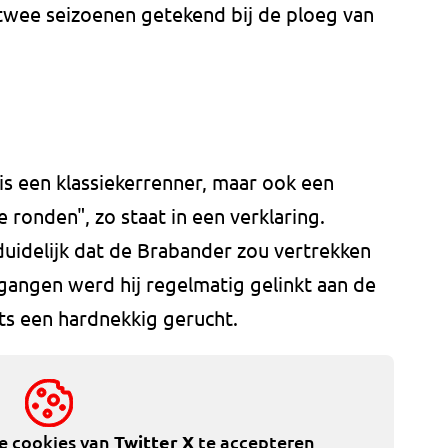
 twee seizoenen getekend bij de ploeg van
is een klassiekerrenner, maar ook een
ronden", zo staat in een verklaring.
 duidelijk dat de Brabander zou vertrekken
lgangen werd hij regelmatig gelinkt aan de
hts een hardnekkig gerucht.
de cookies van
Twitter X
te accepteren