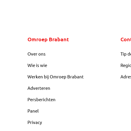
Omroep Brabant
Con
Over ons
Tip d
Wie is wie
Regi
Werken bij Omroep Brabant
Adre
Adverteren
Persberichten
Panel
Privacy