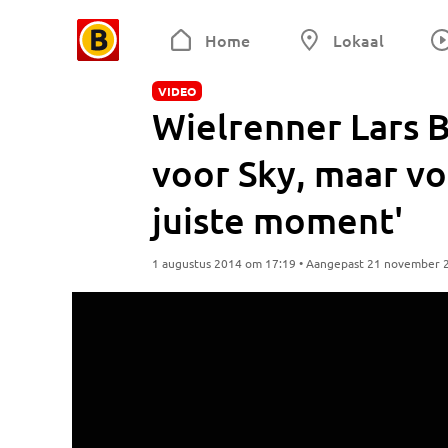
Home
Lokaal
VIDEO
Wielrenner Lars B
voor Sky, maar vo
juiste moment'
1 augustus 2014 om 17:19 • Aangepast 21 november 