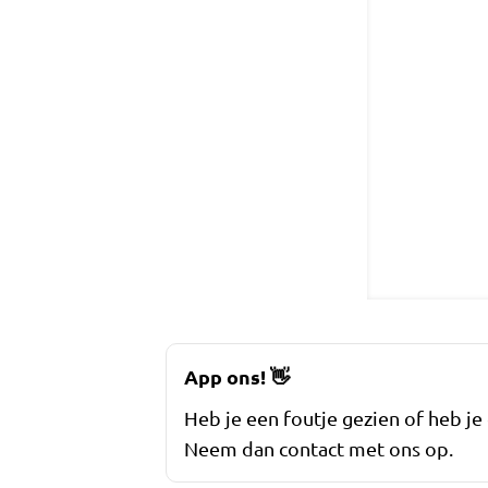
App ons!
👋
Heb je een foutje gezien of heb je
Neem dan contact met ons op.