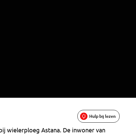
Hulp bij lezen
 bij wielerploeg Astana. De inwoner van