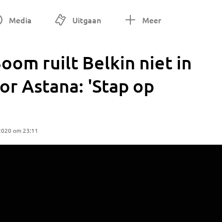
Media
Uitgaan
Meer
oom ruilt Belkin niet in
or Astana: 'Stap op
2020 om 23:11