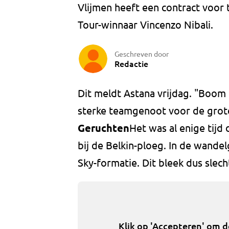
Vlijmen heeft een contract voor
Tour-winnaar Vincenzo Nibali.
Geschreven door
Redactie
Dit meldt Astana vrijdag. "Boom 
sterke teamgenoot voor de grote 
Geruchten
Het was al enige tijd
bij de Belkin-ploeg. In de wande
Sky-formatie. Dit bleek dus slec
Klik op 'Accepteren' om 