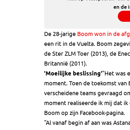
en de 
De 28-jarige
Boom won in de afg
een rit in de Vuelta. Boom zege
de Ster ZLM Toer (2013), de Ene
Britannië (2011).
'Moeilijke beslissing'
"Het was e
moment. Toen de toekomst van B
verscheidene teams gevraagd om
moment realiseerde ik mij dat i
Boom op zijn Facebook-pagina.
"Al vanaf begin af aan was Astan