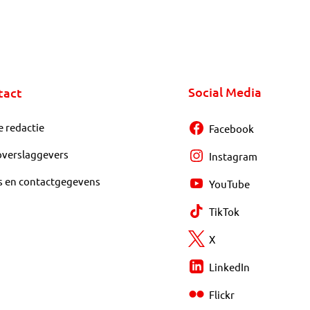
Social Media
tact
e redactie
Facebook
overslaggevers
Instagram
s en contactgegevens
YouTube
TikTok
X
LinkedIn
Flickr