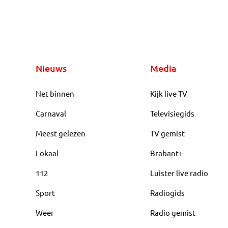
Nieuws
Media
Net binnen
Kijk live TV
Carnaval
Televisiegids
Meest gelezen
TV gemist
Lokaal
Brabant+
112
Luister live radio
Sport
Radiogids
Weer
Radio gemist