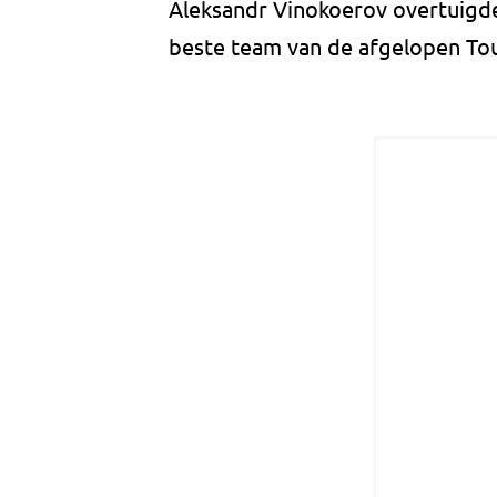
Aleksandr Vinokoerov overtuigde 
beste team van de afgelopen Tou