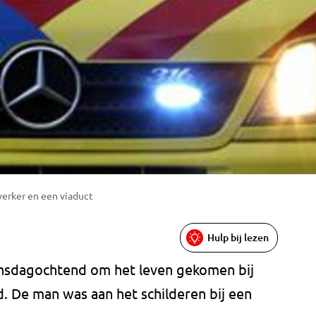
erker en een viaduct
Hulp bij lezen
ensdagochtend om het leven gekomen bij
. De man was aan het schilderen bij een