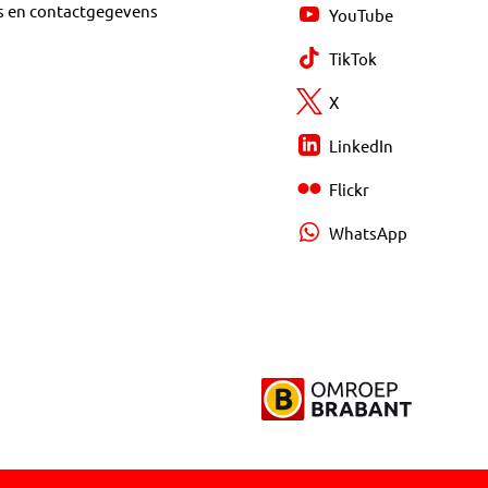
s en contactgegevens
YouTube
TikTok
X
LinkedIn
Flickr
WhatsApp