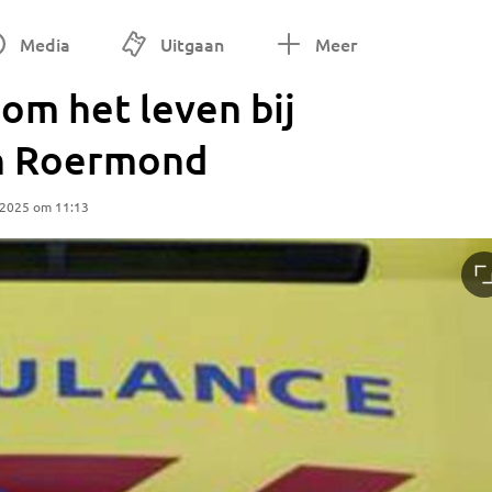
Media
Uitgaan
Meer
om het leven bij
in Roermond
 2025 om 11:13