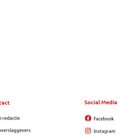
Social Media
tact
e redactie
Facebook
overslaggevers
Instagram