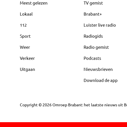
Meest gelezen
TV gemist
Lokaal
Brabant+
112
Luister live radio
Sport
Radiogids
Weer
Radio gemist
Verkeer
Podcasts
Uitgaan
Nieuwsbrieven
Download de app
Copyright
©
2026
Omroep Brabant: het laatste nieuws uit Br