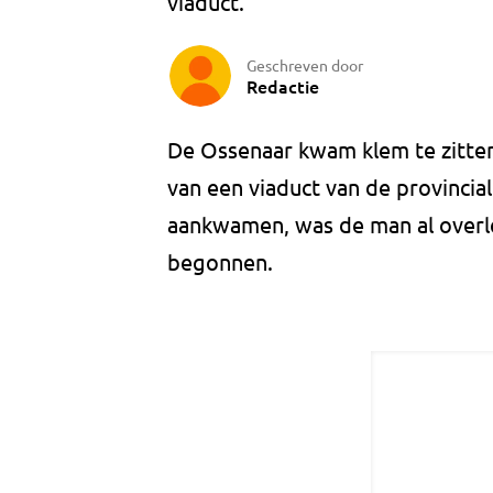
viaduct.
Geschreven door
Redactie
De Ossenaar kwam klem te zitte
van een viaduct van de provinci
aankwamen, was de man al overle
begonnen.