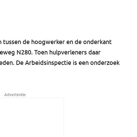
n tussen de hoogwerker en de onderkant
aleweg N280. Toen hulpverleners daar
den. De Arbeidsinspectie is een onderzoek
Advertentie