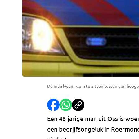
De man kwam klem te zitten tussen een hoogw
Een 46-jarige man uit Oss is wo
een bedrijfsongeluk in Roermond