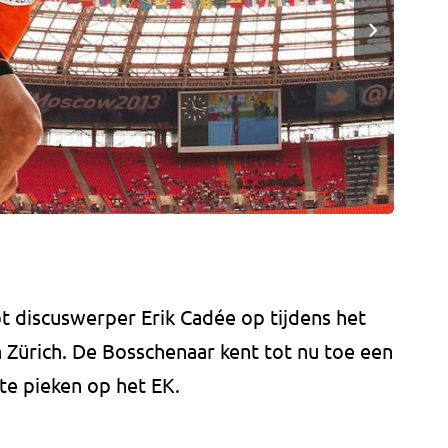
pt discuswerper Erik Cadée op tijdens het
n Zürich. De Bosschenaar kent tot nu toe een
 te pieken op het EK.