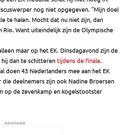
iscuswerper nog niet opgegeven. "Mijn doel
e te halen. Mocht dat nu niet zijn, dan
in Rio. Want uiteindelijk zijn de Olympische
alleen maar op het EK. Dinsdagavond zijn de
hij dan te schitteren
tijdens de finale
.
aal doen 43 Nederlanders mee aan het EK
er die deelnemers zijn ook Nadine Broersen
en op de zevenkamp en kogelstootster
Advertentie