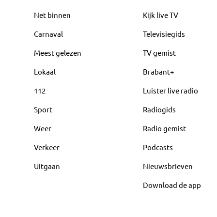
Net binnen
Kijk live TV
Carnaval
Televisiegids
Meest gelezen
TV gemist
Lokaal
Brabant+
112
Luister live radio
Sport
Radiogids
Weer
Radio gemist
Verkeer
Podcasts
Uitgaan
Nieuwsbrieven
Download de app