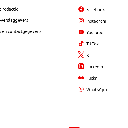
e redactie
Facebook
overslaggevers
Instagram
s en contactgegevens
YouTube
TikTok
X
LinkedIn
Flickr
WhatsApp