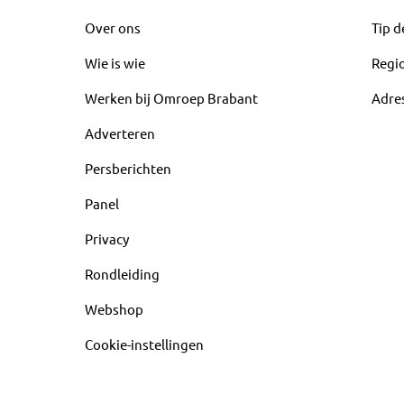
Over ons
Tip d
Wie is wie
Regi
Werken bij Omroep Brabant
Adre
Adverteren
Persberichten
Panel
Privacy
Rondleiding
Webshop
Cookie-instellingen