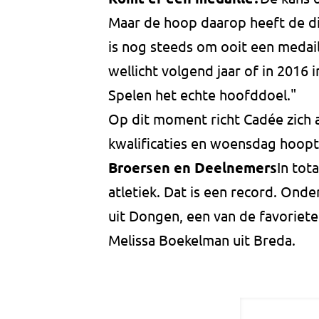
Maar de hoop daarop heeft de d
is nog steeds om ooit een medaill
wellicht volgend jaar of in 2016 
Spelen het echte hoofddoel."
Op dit moment richt Cadée zich 
kwalificaties en woensdag hoopt 
Broersen en Deelnemers
In tot
atletiek. Dat is een record. Ond
uit Dongen, een van de favoriet
Melissa Boekelman uit Breda.