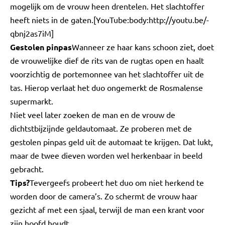
mogelijk om de vrouw heen drentelen. Het slachtoffer
heeft niets in de gaten.[YouTube:body:http://youtu.be/-
qbnj2as7iM]
Gestolen pinpas
Wanneer ze haar kans schoon ziet, doet
de vrouwelijke dief de rits van de rugtas open en haalt
voorzichtig de portemonnee van het slachtoffer uit de
tas. Hierop verlaat het duo ongemerkt de Rosmalense
supermarkt.
Niet veel later zoeken de man en de vrouw de
dichtstbijzijnde geldautomaat. Ze proberen met de
gestolen pinpas geld uit de automaat te krijgen. Dat lukt,
maar de twee dieven worden wel herkenbaar in beeld
gebracht.
Tips?
Tevergeefs probeert het duo om niet herkend te
worden door de camera’s. Zo schermt de vrouw haar
gezicht af met een sjaal, terwijl de man een krant voor
zijn hoofd houdt.