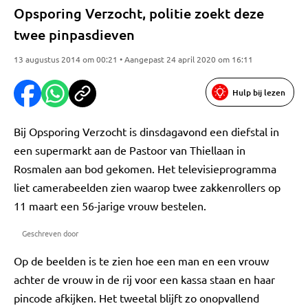
Opsporing Verzocht, politie zoekt deze
twee pinpasdieven
13 augustus 2014 om 00:21 • Aangepast 24 april 2020 om 16:11
Hulp bij lezen
Bij Opsporing Verzocht is dinsdagavond een diefstal in
een supermarkt aan de Pastoor van Thiellaan in
Rosmalen aan bod gekomen. Het televisieprogramma
liet camerabeelden zien waarop twee zakkenrollers op
11 maart een 56-jarige vrouw bestelen.
Geschreven door
Op de beelden is te zien hoe een man en een vrouw
achter de vrouw in de rij voor een kassa staan en haar
pincode afkijken. Het tweetal blijft zo onopvallend