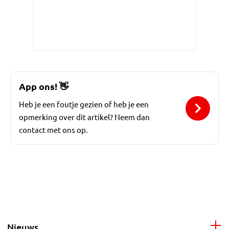
App ons!
👋
Heb je een foutje gezien of heb je een
opmerking over dit artikel? Neem dan
contact met ons op.
Nieuws