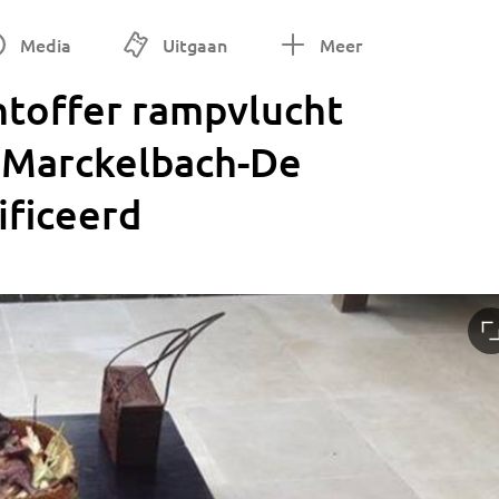
Media
Uitgaan
Meer
htoffer rampvlucht
 Marckelbach-De
ificeerd