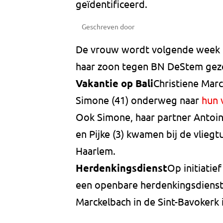
geïdentificeerd.
Geschreven door
De vrouw wordt volgende week i
haar zoon tegen BN DeStem gez
Vakantie op Bali
Christiene Marc
Simone (41) onderweg naar
hun 
Ook Simone, haar partner Antoin
en Pijke (3) kwamen bij de vlieg
Haarlem.
Herdenkingsdienst
Op initiatie
een openbare herdenkingsdienst 
Marckelbach in de Sint-Bavokerk 