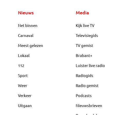
Nieuws
Media
Net binnen
Kijk live TV
Carnaval
Televisiegids
Meest gelezen
TV gemist
Lokaal
Brabant+
112
Luister live radio
Sport
Radiogids
Weer
Radio gemist
Verkeer
Podcasts
Uitgaan
Nieuwsbrieven