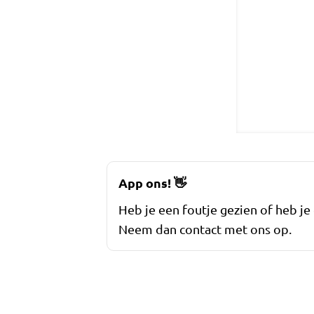
App ons!
👋
Heb je een foutje gezien of heb je
Neem dan contact met ons op.