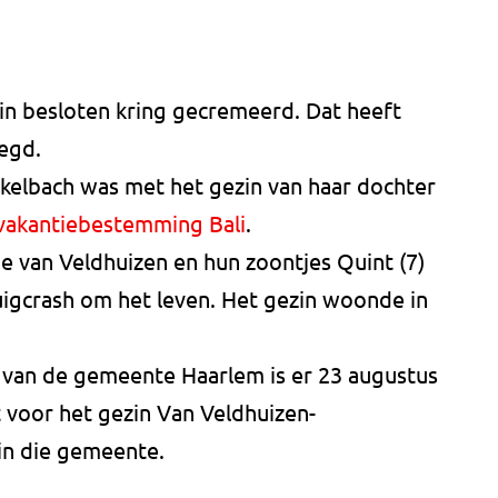
n besloten kring gecremeerd. Dat heeft
egd.
kelbach was met het gezin van haar dochter
vakantiebestemming Bali
.
e van Veldhuizen en hun zoontjes Quint (7)
tuigcrash om het leven. Het gezin woonde in
f van de gemeente Haarlem is er 23 augustus
voor het gezin Van Veldhuizen-
in die gemeente.