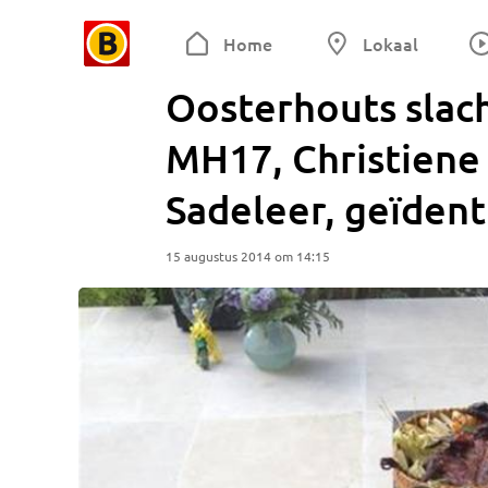
Home
Lokaal
Oosterhouts slac
MH17, Christiene
Sadeleer, geïdent
15 augustus 2014 om 14:15