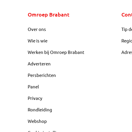
Omroep Brabant
Con
Over ons
Tip d
Wie is wie
Regi
Werken bij Omroep Brabant
Adre
Adverteren
Persberichten
Panel
Privacy
Rondleiding
Webshop