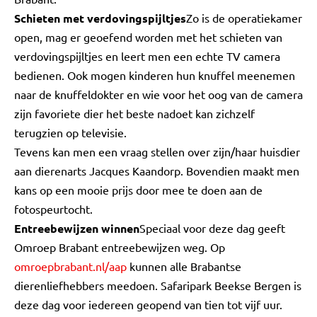
Schieten met verdovingspijltjes
Zo is de operatiekamer
open, mag er geoefend worden met het schieten van
verdovingspijltjes en leert men een echte TV camera
bedienen. Ook mogen kinderen hun knuffel meenemen
naar de knuffeldokter en wie voor het oog van de camera
zijn favoriete dier het beste nadoet kan zichzelf
terugzien op televisie.
Tevens kan men een vraag stellen over zijn/haar huisdier
aan dierenarts Jacques Kaandorp. Bovendien maakt men
kans op een mooie prijs door mee te doen aan de
fotospeurtocht.
Entreebewijzen winnen
Speciaal voor deze dag geeft
Omroep Brabant entreebewijzen weg. Op
omroepbrabant.nl/aap
kunnen alle Brabantse
dierenliefhebbers meedoen. Safaripark Beekse Bergen is
deze dag voor iedereen geopend van tien tot vijf uur.