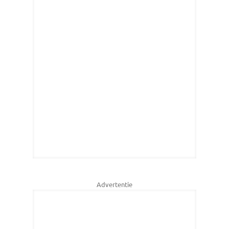
Advertentie