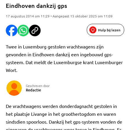
Eindhoven dankzij gps
17 augustus 2014 om 11:29 • Aangepast 15 oktober 2025 om 11:09
Hulp bij lezen
Twee in Luxemburg gestolen vrachtwagens zijn
gevonden in Eindhoven dankzij een ingebouwd gps-
systeem. Dat meldt de Luxemburgse krant Luxemburger
Wort.
Geschreven door
Redactie
De vrachtwagens werden donderdagnacht gestolen in
het plaatsje Livange in het groothertogdom en waren
sindsdien spoorloos. Dankzij het gps-systeem vonden de
eigenaren de vrachtwagens weer terug in Eindhoven. Er