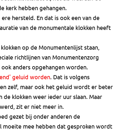
 de kerk hebben gehangen.
n ere hersteld. En dat is ook een van de
tauratie van de monumentale klokken heeft
klokken op de Monumentenlijst staan,
eciale richtlijnen van Monumentenzorg
n ook anders opgehangen worden.
gend' geluid worden
. Dat is volgens
en zelf, maar ook het geluid wordt er beter
n de klokken weer ieder uur slaan. Maar
erd, zit er niet meer in.
oed gezet bij onder anderen de
el moeite mee hebben dat gesproken wordt