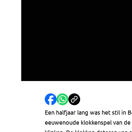
Een halfjaar lang was het stil i
eeuwenoude klokkenspel van de S