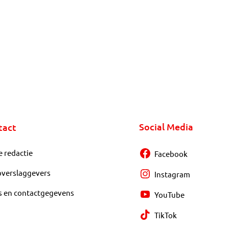
Social Media
tact
e redactie
Facebook
overslaggevers
Instagram
s en contactgegevens
YouTube
TikTok