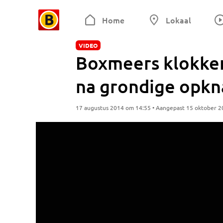
Home
Lokaal
VIDEO
Boxmeers klokken
na grondige opkn
17 augustus 2014 om 14:55 • Aangepast 15 oktober 