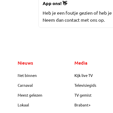
App ons!
👋
Heb je een foutje gezien of heb je
Neem dan contact met ons op.
Nieuws
Media
Net binnen
Kijk live TV
Carnaval
Televisiegids
Meest gelezen
TV gemist
Lokaal
Brabant+