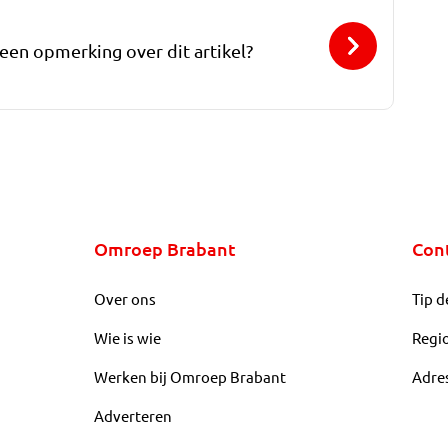
 een opmerking over dit artikel?
Omroep Brabant
Con
Over ons
Tip d
Wie is wie
Regi
Werken bij Omroep Brabant
Adre
Adverteren