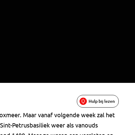
Hulp bij lezen
n Boxmeer. Maar vanaf volgende week zal het
int-Petrusbasiliek weer als vanouds