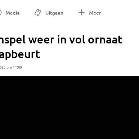
Media
Uitgaan
Meer
spel weer in vol ornaat
apbeurt
2025 om 11:09