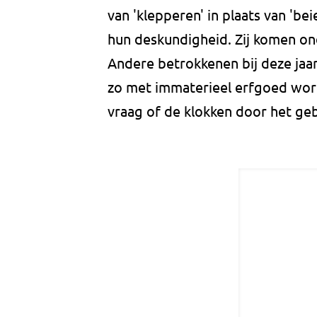
van 'klepperen' in plaats van 'be
hun deskundigheid. Zij komen ond
Andere betrokkenen bij deze jaarl
zo met immaterieel erfgoed wor
vraag of de klokken door het geb