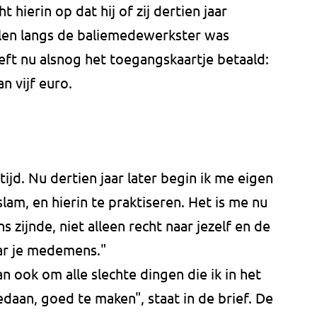
 hierin op dat hij of zij dertien jaar
len langs de baliemedewerkster was
eft nu alsnog het toegangskaartje betaald:
an vijf euro.
tijd. Nu dertien jaar later begin ik me eigen
lam, en hierin te praktiseren. Het is me nu
 zijnde, niet alleen recht naar jezelf en de
ar je medemens."
an ook om alle slechte dingen die ik in het
daan, goed te maken", staat in de brief. De