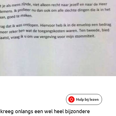
Hulp bij lezen
kreeg onlangs een wel heel bijzondere