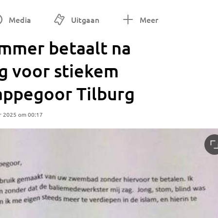
Media
Uitgaan
Meer
mmer betaalt na
og voor stiekem
appegoor Tilburg
r 2025 om 00:17