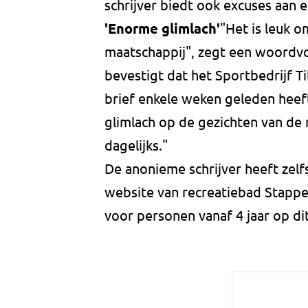
schrijver biedt ook excuses aan 
'Enorme glimlach'
"Het is leuk o
maatschappij", zegt een woordvo
bevestigt dat het Sportbedrijf T
brief enkele weken geleden heef
glimlach op de gezichten van de
dagelijks."
De anonieme schrijver heeft zelfs
website van recreatiebad Stappeg
voor personen vanaf 4 jaar op d