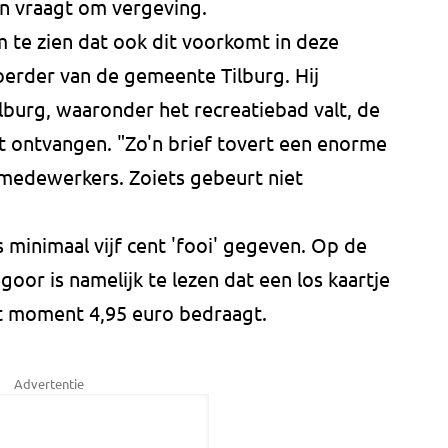
en vraagt om vergeving.
m te zien dat ook dit voorkomt in deze
erder van de gemeente Tilburg. Hij
ilburg, waaronder het recreatiebad valt, de
t ontvangen. "Zo'n brief tovert een enorme
 medewerkers. Zoiets gebeurt niet
 minimaal vijf cent 'fooi' gegeven. Op de
oor is namelijk te lezen dat een los kaartje
it moment 4,95 euro bedraagt.
Advertentie