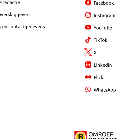
e redactie
Facebook
overslaggevers
Instagram
s en contactgegevens
YouTube
TikTok
X
LinkedIn
Flickr
WhatsApp