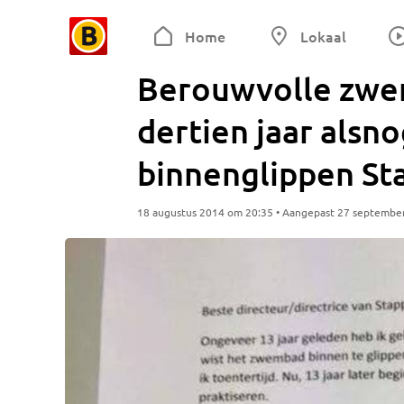
Home
Lokaal
Berouwvolle zwe
dertien jaar alsn
binnenglippen St
18 augustus 2014 om 20:35 • Aangepast 27 septembe