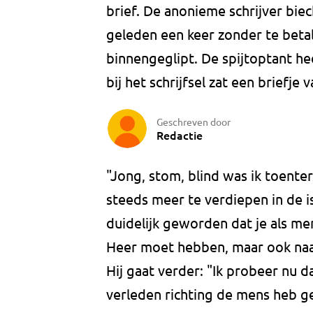
brief. De anonieme schrijver biecht
geleden een keer zonder te beta
binnengeglipt. De spijtoptant he
bij het schrijfsel zat een briefje v
Geschreven door
Redactie
"Jong, stom, blind was ik toenter
steeds meer te verdiepen in de is
duidelijk geworden dat je als mens
Heer moet hebben, maar ook na
Hij gaat verder: "Ik probeer nu d
verleden richting de mens heb ge