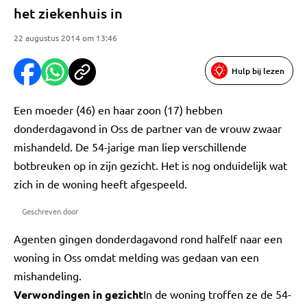
het ziekenhuis in
22 augustus 2014 om 13:46
Hulp bij lezen
Een moeder (46) en haar zoon (17) hebben
donderdagavond in Oss de partner van de vrouw zwaar
mishandeld. De 54-jarige man liep verschillende
botbreuken op in zijn gezicht. Het is nog onduidelijk wat
zich in de woning heeft afgespeeld.
Geschreven door
Agenten gingen donderdagavond rond halfelf naar een
woning in Oss omdat melding was gedaan van een
mishandeling.
Verwondingen in gezicht
In de woning troffen ze de 54-