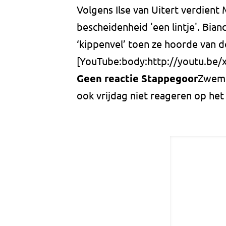
Volgens Ilse van Uitert verdient M
bescheidenheid 'een lintje'. Bian
‘kippenvel’ toen ze hoorde van d
[YouTube:body:http://youtu.be/
Geen reactie Stappegoor
Zwemb
ook vrijdag niet reageren op het