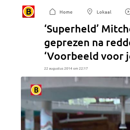
Home
Lokaal
‘Superheld’ Mitche
geprezen na redde
‘Voorbeeld voor 
22 augustus 2014 om 22:17