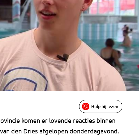
Hulp bij lezen
rovincie komen er lovende reacties binnen
l van den Dries afgelopen donderdagavond.