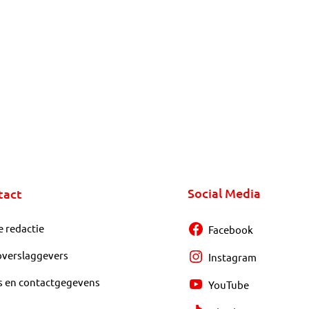
Social Media
tact
e redactie
Facebook
overslaggevers
Instagram
s en contactgegevens
YouTube