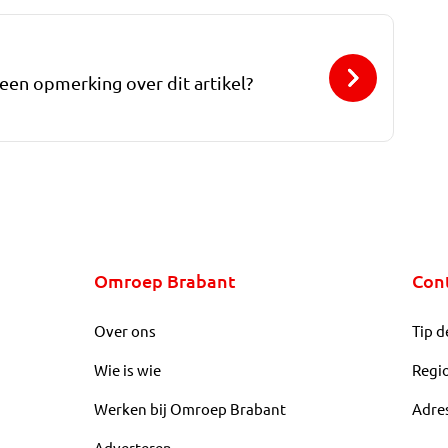
 een opmerking over dit artikel?
Omroep Brabant
Con
Over ons
Tip d
Wie is wie
Regi
Werken bij Omroep Brabant
Adre
Adverteren