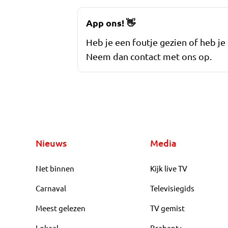
App ons!
👋
Heb je een foutje gezien of heb je
Neem dan contact met ons op.
Nieuws
Media
Net binnen
Kijk live TV
Carnaval
Televisiegids
Meest gelezen
TV gemist
Lokaal
Brabant+