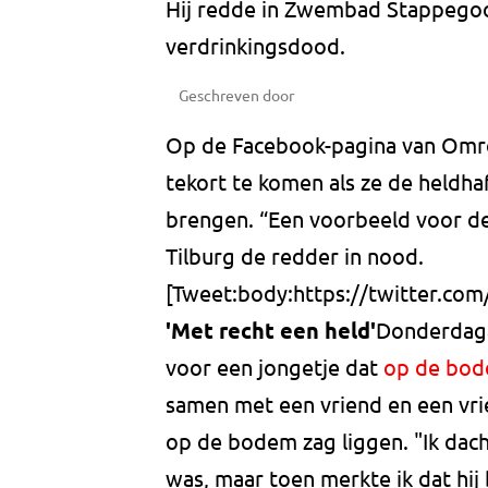
Hij redde in Zwembad Stappegoor
verdrinkingsdood.
Geschreven door
Op de Facebook-pagina van Omroe
tekort te komen als ze de heldh
brengen. “Een voorbeeld voor de 
Tilburg de redder in nood.
[Tweet:body:https://twitter.co
'Met recht een held'
Donderdaga
voor een jongetje dat
op de bod
samen met een vriend en een vrie
op de bodem zag liggen. "Ik dach
was, maar toen merkte ik dat hij 