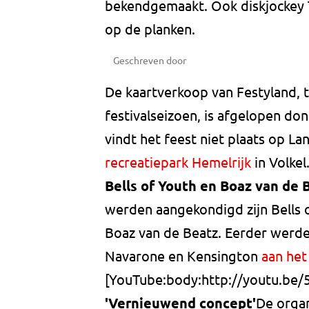
bekendgemaakt. Ook diskjockey T
op de planken.
Geschreven door
De kaartverkoop van Festyland, tr
festivalseizoen, is afgelopen d
vindt het feest niet plaats op L
recreatiepark Hemelrijk
in Volkel
Bells of Youth en Boaz van de 
werden aangekondigd zijn Bells
Boaz van de Beatz. Eerder werde
Navarone en Kensington
aan het
[YouTube:body:http://youtu.be
'Vernieuwend concept'
De organ