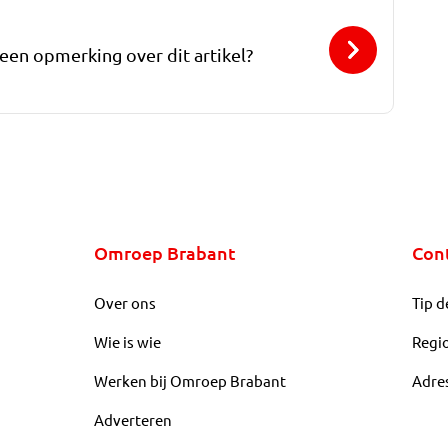
 een opmerking over dit artikel?
Omroep Brabant
Con
Over ons
Tip d
Wie is wie
Regi
Werken bij Omroep Brabant
Adre
Adverteren