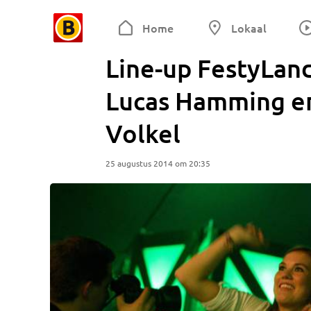
Home
Lokaal
Line-up FestyLand
Lucas Hamming en
Volkel
25 augustus 2014 om 20:35