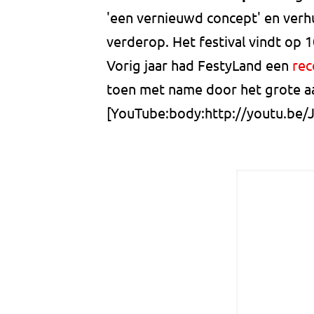
'een vernieuwd concept' en verhu
verderop. Het festival vindt op 1
Vorig jaar had FestyLand een
rec
toen met name door het grote aa
[YouTube:body:http://youtu.be