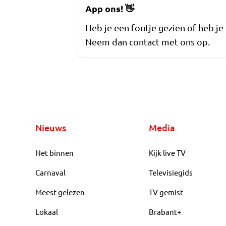
App ons!
👋
Heb je een foutje gezien of heb je
Neem dan contact met ons op.
Nieuws
Media
Net binnen
Kijk live TV
Carnaval
Televisiegids
Meest gelezen
TV gemist
Lokaal
Brabant+