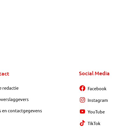
Social Media
tact
e redactie
Facebook
overslaggevers
Instagram
s en contactgegevens
YouTube
TikTok