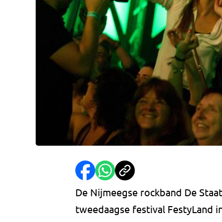
De Nijmeegse rockband De Staat 
tweedaagse festival FestyLand in