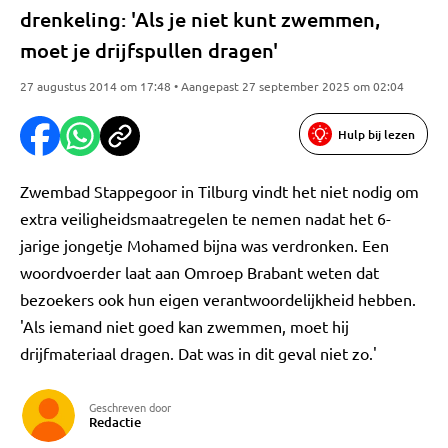
drenkeling: 'Als je niet kunt zwemmen,
moet je drijfspullen dragen'
27 augustus 2014 om 17:48 • Aangepast 27 september 2025 om 02:04
Hulp bij lezen
Zwembad Stappegoor in Tilburg vindt het niet nodig om
extra veiligheidsmaatregelen te nemen nadat het 6-
jarige jongetje Mohamed bijna was verdronken. Een
woordvoerder laat aan Omroep Brabant weten dat
bezoekers ook hun eigen verantwoordelijkheid hebben.
'Als iemand niet goed kan zwemmen, moet hij
drijfmateriaal dragen. Dat was in dit geval niet zo.'
Geschreven door
Redactie