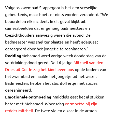
Volgens zwembad Stappegoor is het een vreselijke
gebeurtenis, maar hoeft er niets worden veranderd. "We
beoordelen elk incident. In dit geval blijkt uit
camerabeelden dat er genoeg badmeesters en
toezichthouders aanwezig waren die avond. De
badmeester was snel ter plaatse en heeft adequaat
gereageerd door het jongetje te reanimeren."
Redding
Mohamed werd vorige week donderdag van de
verdrinkingsdood gered. De 16-jarige
Mitchell van den
Dries uit Goirle zag het kind levenloos
op de bodem van
het zwembad en haalde het jongetje uit het water.
Badmeesters hebben het slachtoffertje met succes
gereanimeerd.
Emotionele ontmoeting
Inmiddels gaat het al stukken
beter met Mohamed. Woensdag
ontmoette hij zijn
redder Mitchell
. De twee vielen elkaar in de armen.