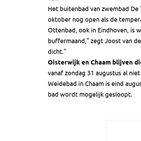
Het buitenbad van zwembad De To
oktober nog open als de temperat
Ottenbad, ook in Eindhoven, is w
buffermaand," zegt Joost van de 
dicht."
Oisterwijk en Chaam blijven di
vanaf zondag 31 augustus al ni
Weidebad in Chaam is eind august
bad wordt mogelijk gesloopt.