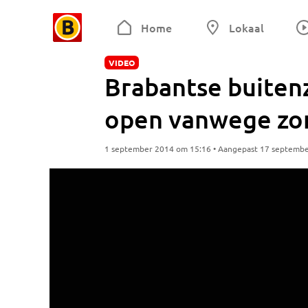
Home
Lokaal
VIDEO
Brabantse buite
open vanwege zo
1 september 2014 om 15:16 • Aangepast 17 septemb