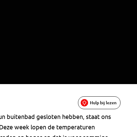
Hulp bij lezen
 buitenbad gesloten hebben, staat ons
 Deze week lopen de temperaturen