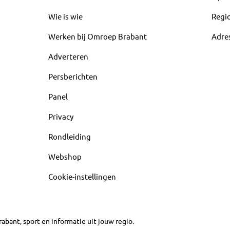
Wie is wie
Regi
Werken bij Omroep Brabant
Adre
Adverteren
Persberichten
Panel
Privacy
Rondleiding
Webshop
Cookie-instellingen
abant, sport en informatie uit jouw regio.