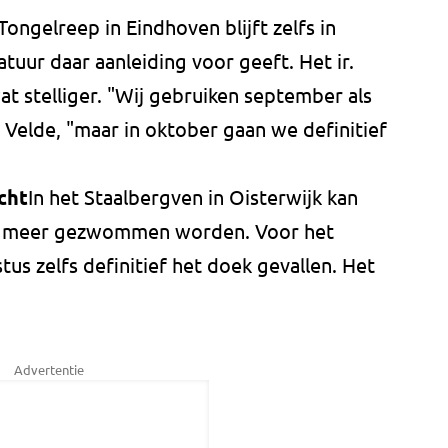
ngelreep in Eindhoven blijft zelfs in
uur daar aanleiding voor geeft. Het ir.
at stelliger. "Wij gebruiken september als
Velde, "maar in oktober gaan we definitief
cht
In het Staalbergven in Oisterwijk kan
et meer gezwommen worden. Voor het
us zelfs definitief het doek gevallen. Het
Advertentie