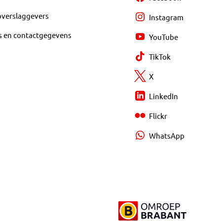
overslaggevers
Instagram
s en contactgegevens
YouTube
TikTok
X
LinkedIn
Flickr
WhatsApp