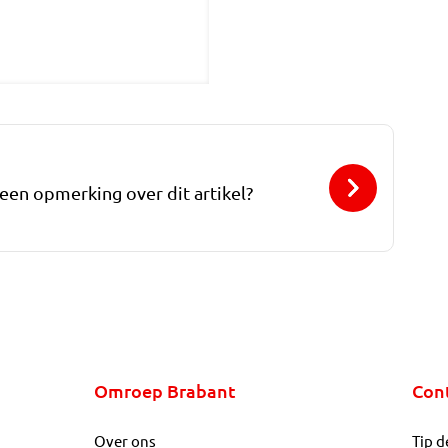
 een opmerking over dit artikel?
Omroep Brabant
Con
Over ons
Tip d