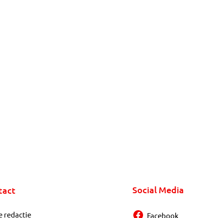
Social Media
tact
e redactie
Facebook