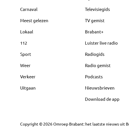
Carnaval
Televisiegids
Meest gelezen
TV gemist
Lokaal
Brabant+
112
Luister live radio
Sport
Radiogids
Weer
Radio gemist
Verkeer
Podcasts
Uitgaan
Nieuwsbrieven
Download de app
Copyright
©
2026
Omroep Brabant: het laatste nieuws uit Br