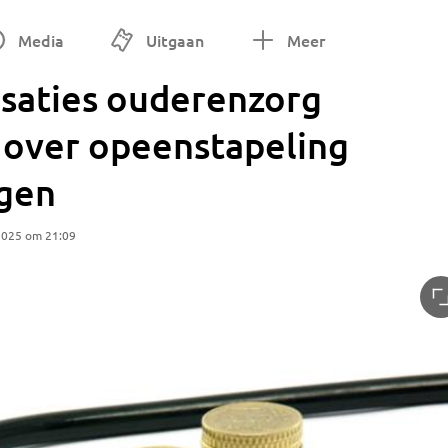
Media
Uitgaan
Meer
isaties ouderenzorg
 over opeenstapeling
ngen
2025 om 21:09