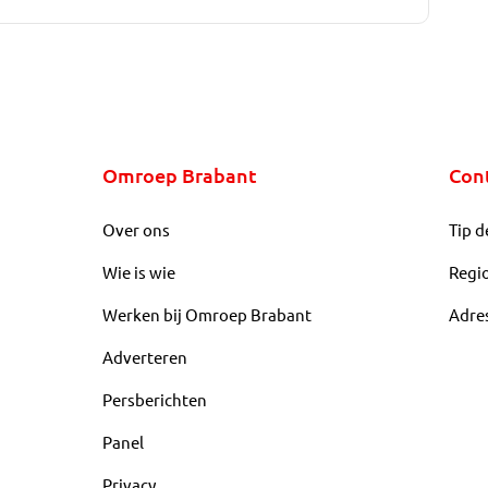
Omroep Brabant
Con
Over ons
Tip d
Wie is wie
Regi
Werken bij Omroep Brabant
Adre
Adverteren
Persberichten
Panel
Privacy