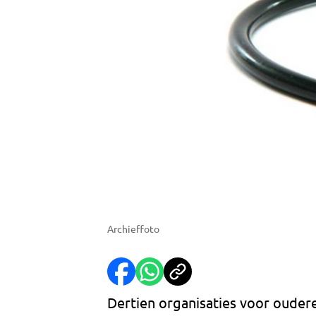
Archieffoto
Dertien organisaties voor ouder