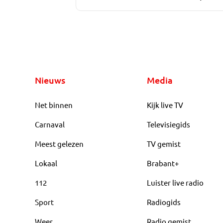
Nieuws
Media
Net binnen
Kijk live TV
Carnaval
Televisiegids
Meest gelezen
TV gemist
Lokaal
Brabant+
112
Luister live radio
Sport
Radiogids
Weer
Radio gemist