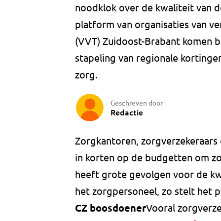
noodklok over de kwaliteit van de
platform van organisaties van ve
(VVT) Zuidoost-Brabant komen bo
stapeling van regionale kortinge
zorg.
Geschreven door
Redactie
Zorgkantoren, zorgverzekeraars
in korten op de budgetten om zo h
heeft grote gevolgen voor de kw
het zorgpersoneel, zo stelt het p
CZ boosdoener
Vooral zorgverze