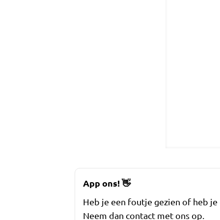
App ons!
👋
Heb je een foutje gezien of heb je
Neem dan contact met ons op.