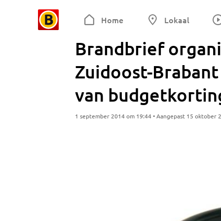
Home
Lokaal
Brandbrief organ
Zuidoost-Brabant
van budgetkorti
1 september 2014 om 19:44 • Aangepast 15 oktober 