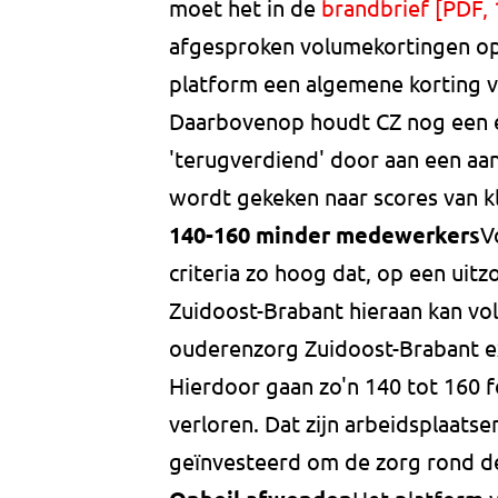
moet het in de
brandbrief [PDF, 
afgesproken volumekortingen op 
platform een algemene korting v
Daarbovenop houdt CZ nog een e
'terugverdiend' door aan een aan
wordt gekeken naar scores van 
140-160 minder medewerkers
V
criteria zo hoog dat, op een uitz
Zuidoost-Brabant hieraan kan vo
ouderenzorg Zuidoost-Brabant ext
Hierdoor gaan zo'n 140 tot 160 
verloren. Dat zijn arbeidsplaatse
geïnvesteerd om de zorg rond de