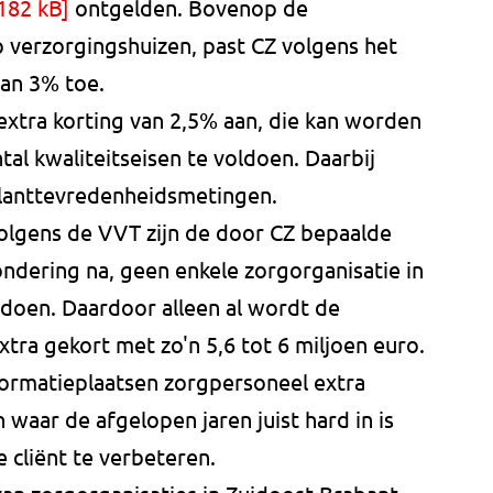
182 kB]
ontgelden. Bovenop de
verzorgingshuizen, past CZ volgens het
an 3% toe.
xtra korting van 2,5% aan, die kan worden
tal kwaliteitseisen te voldoen. Daarbij
klanttevredenheidsmetingen.
olgens de VVT zijn de door CZ bepaalde
ondering na, geen enkele zorgorganisatie in
ldoen. Daardoor alleen al wordt de
ra gekort met zo'n 5,6 tot 6 miljoen euro.
formatieplaatsen zorgpersoneel extra
n waar de afgelopen jaren juist hard in is
 cliënt te verbeteren.