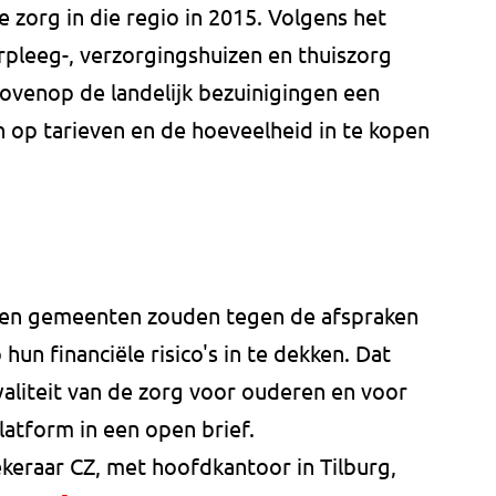
 zorg in die regio in 2015. Volgens het
rpleeg-, verzorgingshuizen en thuiszorg
venop de landelijk bezuinigingen een
n op tarieven en de hoeveelheid in te kopen
 en gemeenten zouden tegen de afspraken
un financiële risico's in te dekken. Dat
aliteit van de zorg voor ouderen en voor
latform in een open brief.
keraar CZ, met hoofdkantoor in Tilburg,