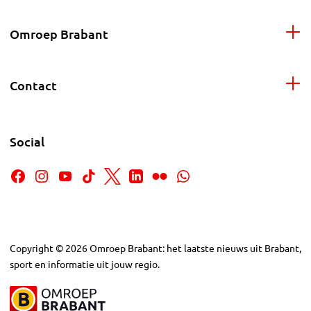
Omroep Brabant
Contact
Social
Copyright
©
2026
Omroep Brabant: het laatste nieuws uit Brabant,
sport en informatie uit jouw regio.