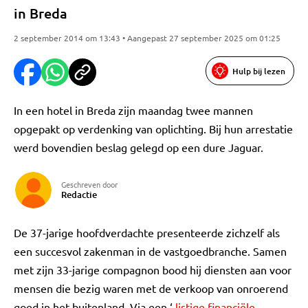
in Breda
2 september 2014 om 13:43 • Aangepast 27 september 2025 om 01:25
Hulp bij lezen
In een hotel in Breda zijn maandag twee mannen
opgepakt op verdenking van oplichting. Bij hun arrestatie
werd bovendien beslag gelegd op een dure Jaguar.
Geschreven door
Redactie
De 37-jarige hoofdverdachte presenteerde zichzelf als
een succesvol zakenman in de vastgoedbranche. Samen
met zijn 33-jarige compagnon bood hij diensten aan voor
mensen die bezig waren met de verkoop van onroerend
goed in het buitenland. Via een ‘
listige financiële