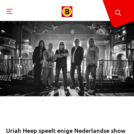
Uriah Heep speelt enige Nederlandse show