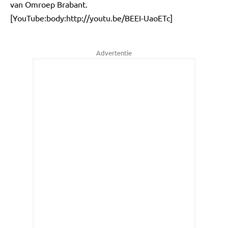
van Omroep Brabant.
[YouTube:body:http://youtu.be/BEEI-UaoETc]
Advertentie