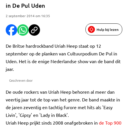
in De Pul Uden
2 september 2014 om 16:35
Hulp bij lezen
De Britse hardrockband Uriah Heep staat op 12
september op de planken van Cultuurpodium De Pul in
Uden. Het is de enige Nederlandse show van de band dit
jaar.
Geschreven door
De oude rockers van Uriah Heep behoren al meer dan
veertig jaar tot de top van het genre. De band maakte in
de jaren zeventig en tachtig furore met hits als 'Easy
Livin', 'Gipsy' en 'Lady in Black'.
Uriah Heep prijkt sinds 2008 onafgebroken in
de Top 900