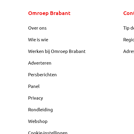
Omroep Brabant
Con
Over ons
Tip d
Wie is wie
Regi
Werken bij Omroep Brabant
Adre
Adverteren
Persberichten
Panel
Privacy
Rondleiding
Webshop
Cookie-instellingen