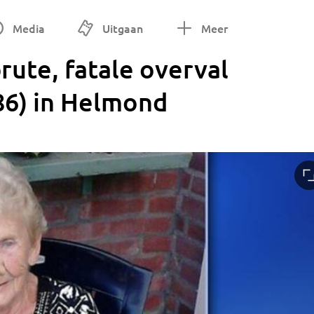
Media
Uitgaan
Meer
rute, fatale overval
86) in Helmond