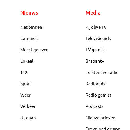
Nieuws
Media
Net binnen
Kijk live TV
Carnaval
Televisiegids
Meest gelezen
TV gemist
Lokaal
Brabant+
112
Luister live radio
Sport
Radiogids
Weer
Radio gemist
Verkeer
Podcasts
Uitgaan
Nieuwsbrieven
Download de app