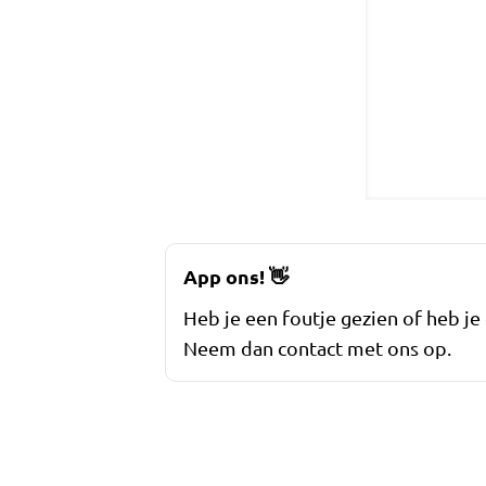
App ons!
👋
Heb je een foutje gezien of heb je
Neem dan contact met ons op.