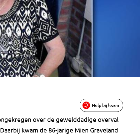
Hulp bij lezen
nnengekregen over de gewelddadige overval
Daarbij kwam de 86-jarige Mien Graveland