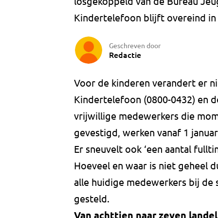
losgekoppeld van de Bureau Jeug
Kindertelefoon blijft overeind in
Geschreven door
Redactie
Voor de kinderen verandert er ni
Kindertelefoon (0800-0432) en de
vrijwillige medewerkers die mom
gevestigd, werken vanaf 1 januari
Er sneuvelt ook ‘een aantal full
Hoeveel en waar is niet geheel du
alle huidige medewerkers bij de 
gesteld.
Van achttien naar zeven landel