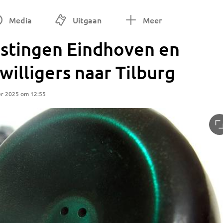
Media
Uitgaan
Meer
stingen Eindhoven en
jwilligers naar Tilburg
er 2025 om 12:55