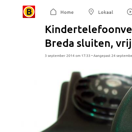
Home
Lokaal
Kindertelefoonve
Breda sluiten, vri
3 september 2014 om 17:33 • Aangepast 24 septemb