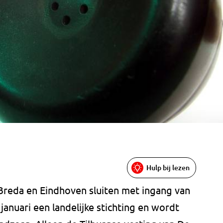
Hulp bij lezen
Breda en Eindhoven sluiten met ingang van
januari een landelijke stichting en wordt