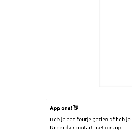
App ons!
👋
Heb je een foutje gezien of heb je
Neem dan contact met ons op.