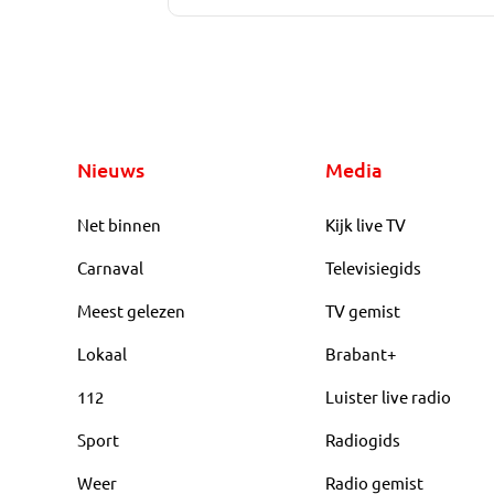
Nieuws
Media
Net binnen
Kijk live TV
Carnaval
Televisiegids
Meest gelezen
TV gemist
Lokaal
Brabant+
112
Luister live radio
Sport
Radiogids
Weer
Radio gemist