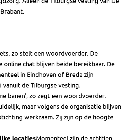
dzorg. Alleen de Tilburgse vesting van De
 Brabant.
ets, zo stelt een woordvoerder. De
 online chat blijven beide bereikbaar. De
enteel in Eindhoven of Breda zijn
 vanuit de Tilburgse vesting.
time banen’, zo zegt een woordvoerder.
idelijk, maar volgens de organisatie blijven
stichting werkzaam. Zij zijn op de hoogte
ijke locaties
Momenteel zijn de achttien