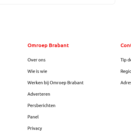
Omroep Brabant
Con
Over ons
Tip d
Wie is wie
Regi
Werken bij Omroep Brabant
Adre
Adverteren
Persberichten
Panel
Privacy