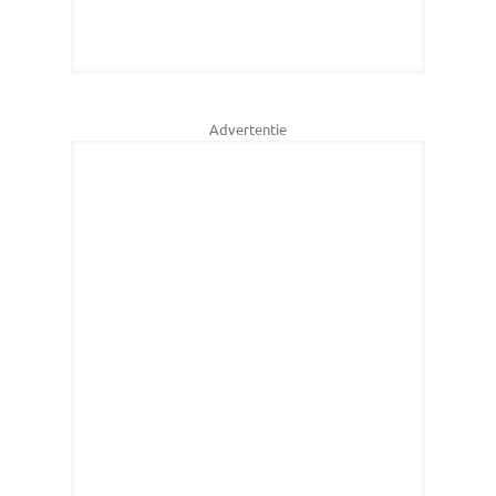
Advertentie