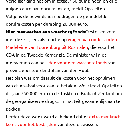
Vorig jaar ging het om in totaal 150 dumpingen en drie
miljoen euro aan opruimkosten, meldt Opstelten.
Volgens de bewindsman bedragen de gemiddelde
opruimkosten per dumping 20.000 euro.
Niet meewerken aan waarborgfonds
Opstelten komt
met deze cijfers als reactie op
vragen van onder andere
Madeleine van Toorenburg uit Rosmalen
, die voor het
CDA in de Tweede Kamer zit. De minister wil niet
meewerken aan het
idee voor een waarborgfonds
van
provinciebestuurder Johan van den Hout.
Het plan was om daaruit de kosten voor het opruimen
van drugsafval voortaan te betalen. Wel steekt Opstelten
dit jaar 750.000 euro in de Taskforce Brabant Zeeland om
de georganiseerde drugscriminaliteit gezamenlijk aan te
pakken.
Eerder deze week werd al bekend dat er
extra mankracht
komt voor het bestrijden
van deze uitwassen.