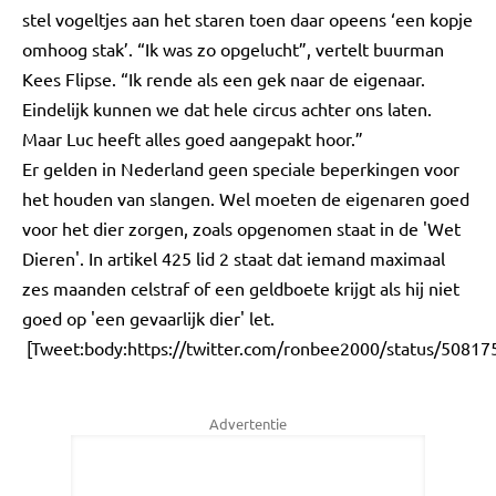
stel vogeltjes aan het staren toen daar opeens ‘een kopje
omhoog stak’. “Ik was zo opgelucht”, vertelt buurman
Kees Flipse. “Ik rende als een gek naar de eigenaar.
Eindelijk kunnen we dat hele circus achter ons laten.
Maar Luc heeft alles goed aangepakt hoor.”
Er gelden in Nederland geen speciale beperkingen voor
het houden van slangen. Wel moeten de eigenaren goed
voor het dier zorgen, zoals opgenomen staat in de 'Wet
Dieren'. In artikel 425 lid 2 staat dat iemand maximaal
zes maanden celstraf of een geldboete krijgt als hij niet
goed op 'een gevaarlijk dier' let.
[Tweet:body:https://twitter.com/ronbee2000/status/5081
Advertentie