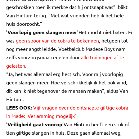
geschrokken toen ik merkte dat hij ontsnapt was”, blikt
Van Hintum terug. “Met wat vrienden heb ik het hele
huis doorzocht.”
'Voorlopig geen slangen meer'
Het mocht niet baten. Er
was
geen spoor van de cobra te bekennen
, hetgeen tot
nog meer angst leidde. Voetbalclub Madese Boys nam
zelfs voorzorgsmaatregelen door
alle trainingen af te
gelasten
.
“Ja, het was allemaal erg hectisch. Voor mij voorlopig
geen slangen meer. Hoe verschrikkelijk ik het ook vind,
dit kan ik niet tegenover de mensen maken”, aldus Van
Hintum.
LEES OOK:
Vijf vragen over de ontsnapte giftige cobra
in Made: 'Verlamming mogelijk'
'Veiligheid gaat voorop'
Van Hintum heeft een stuk of
tien giftige slangen in huis. Deze gaan allemaal weg,