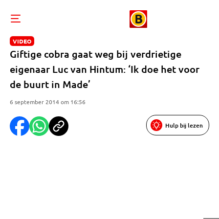
VIDEO
Giftige cobra gaat weg bij verdrietige
eigenaar Luc van Hintum: ‘Ik doe het voor
de buurt in Made’
6 september 2014 om 16:56
Hulp bij lezen