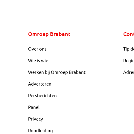
Omroep Brabant
Con
Over ons
Tip d
Wie is wie
Regi
Werken bij Omroep Brabant
Adre
Adverteren
Persberichten
Panel
Privacy
Rondleiding