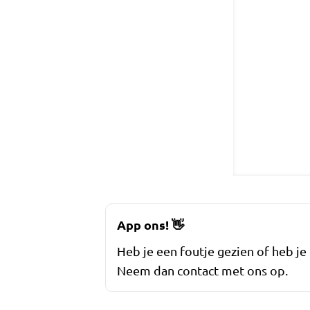
App ons!
👋
Heb je een foutje gezien of heb je
Neem dan contact met ons op.