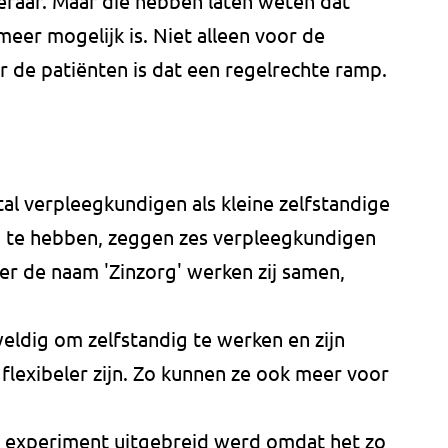
eraar. Maar die hebben laten weten dat
meer mogelijk is. Niet alleen voor de
 de patiënten is dat een regelrechte ramp.
al verpleegkundigen als kleine zelfstandige
en te hebben, zeggen zes verpleegkundigen
r de naam 'Zinzorg' werken zij samen,
eldig om zelfstandig te werken en zijn
flexibeler zijn. Zo kunnen ze ook meer voor
t experiment uitgebreid werd omdat het zo