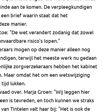
en einde aan te komen. De verpleegkundigen
een brief waarin staat dat het
 deze manier.
 toe: "De wet verandert zodanig dat zowel
nvaardbare risico's lopen."
eraars mogen op deze manier alleen nog
digen, terwijl het meeste werk nu gedaan
lijke zorgverzekeraars hebben het kabinet
n. Maar omdat het om een wetswijziging
 tijd lukken.
aad over. Marja Groen: "Wij leggen hier
ereen is tevreden, en toch kunnen we straks
van Tintelen valt haar bij: "Het is ook de