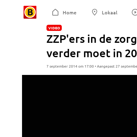
Home
Lokaal
VIDEO
ZZP'ers in de zor
verder moet in 2
7 september 2014 om 17:00 • Aangepast 27 septemb