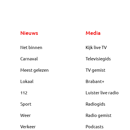
Nieuws
Media
Net binnen
Kijk live TV
Carnaval
Televisiegids
Meest gelezen
TV gemist
Lokaal
Brabant+
112
Luister live radio
Sport
Radiogids
Weer
Radio gemist
Verkeer
Podcasts