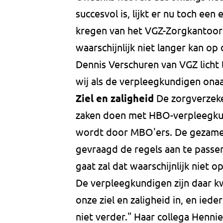
succesvol is, lijkt er nu toch e
kregen van het VGZ-Zorgkantoor 
waarschijnlijk niet langer kan op
Dennis Verschuren van VGZ licht
wij als de verpleegkundigen onaa
Ziel en zaligheid
De zorgverzek
zaken doen met HBO-verpleegkun
wordt door MBO'ers. De gezamen
gevraagd de regels aan te passe
gaat zal dat waarschijnlijk niet op
De verpleegkundigen zijn daar kw
onze ziel en zaligheid in, en ied
niet verder." Haar collega Hennie 