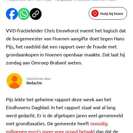
Hulp bij lezen
VVD-fractieleider Chris Eeuwhorst noemt het logisch dat
de burgemeester van Nuenen aangifte doet tegen Hans
Pijs, het raadslid dat een rapport over de fraude met
grondaankopen in Nuenen openbaar maakte. Dat laat hij
zondag aan Omroep Brabant weten.
Geschreven door
Redactie
Pijs lekte het geheime rapport deze week aan het
Eindhovens Dagblad. In het rapport staat wat al lang
werd gedacht. Er is de afgelopen jaren veel gerommeld
met grondtaxaties. De gemeente heeft
onnodig
miljoenen euro's meer voor grond betaald
dan dat de