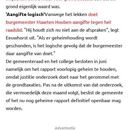
grond eigenlijk waard was.
'Aangifte logisch'
Vanwege het lekken
doet
burgemeester Maarten Houben aangifte tegen het
raadslid
. "Hij houdt zich nu niet aan de afspraken", legt
Eeuwhorst uit. "Als er geheimhouding wordt
geschonden, is het logische gevolg dat de burgemeester
daar aangifte van doet."
De gemeenteraad en het college besloten in juni
namelijk om het rapport voorlopig geheim te houden,
omdat justitie onderzoek doet naar het gerommel met
de grondtaxaties. Pas na de uitkomst van dat onderzoek,
die vermoedelijk deze maand volgt, beslist de gemeente
of het nu nog geheime rapport definitief openbaar mag
worden.
Advertentie