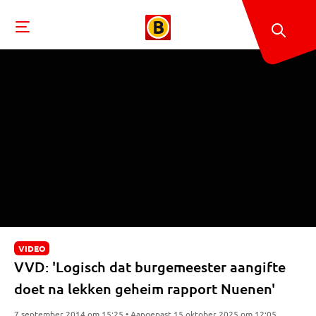
VIDEO
VVD: 'Logisch dat burgemeester aangifte
doet na lekken geheim rapport Nuenen'
7 september 2014 om 15:25 • Aangepast 15 oktober 2025 om 12:05