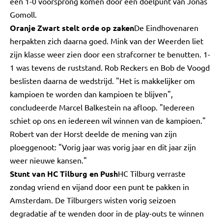
een 1-0 voorsprong komen door een doelpunt van Jonas
Gomoll.
Oranje Zwart stelt orde op zaken
De Eindhovenaren
herpakten zich daarna goed. Mink van der Weerden liet
zijn klasse weer zien door een strafcorner te benutten. 1-
1 was tevens de ruststand. Rob Reckers en Bob de Voogd
beslisten daarna de wedstrijd. "Het is makkelijker om
kampioen te worden dan kampioen te blijven",
concludeerde Marcel Balkestein na afloop. "Iedereen
schiet op ons en iedereen wil winnen van de kampioen."
Robert van der Horst deelde de mening van zijn
ploeggenoot: "Vorig jaar was vorig jaar en dit jaar zijn
weer nieuwe kansen."
Stunt van HC Tilburg en Push
HC Tilburg verraste
zondag vriend en vijand door een punt te pakken in
Amsterdam. De Tilburgers wisten vorig seizoen
degradatie af te wenden door in de play-outs te winnen