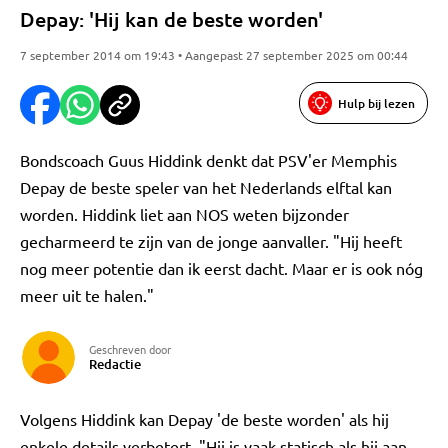
Depay: 'Hij kan de beste worden'
7 september 2014 om 19:43 • Aangepast 27 september 2025 om 00:44
Hulp bij lezen
Bondscoach Guus Hiddink denkt dat PSV'er Memphis
Depay de beste speler van het Nederlands elftal kan
worden. Hiddink liet aan NOS weten bijzonder
gecharmeerd te zijn van de jonge aanvaller. "Hij heeft
nog meer potentie dan ik eerst dacht. Maar er is ook nóg
meer uit te halen."
Geschreven door
Redactie
Volgens Hiddink kan Depay 'de beste worden' als hij
enkele details verbetert. "Hij is vaak statisch als hij aan