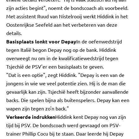
zijn acties begint", noemt de bondscoach als voorbeeld.
Met assistent Ruud van Nistelrooij werkt Hiddink in het
Oostenrijkse Seefeld aan het verbeteren van deze
details.
Basisplaats lonkt voor Depay
In de oefenwedstrijd
tegen Italië begon Depay nog op de bank. Hiddink
overweegt nu om in de kwalificatiewedstrijd tegen
Tsjechië de PSV'er een basisplaats te geven.
"Dat is een optie", zegt Hiddink. "Depay is een van de
jongens in wie we veel potentie zien. Hij is de man die
gevaarlijk kan zijn. Tsjechië heeft bijzonder aanvallende
backs. Die spelen bijna als buitenspelers. Depay kan een
wapen zijn tegen zo'n back."
Verkeerde indrukken
Hiddink kent Depay nog van zijn
tijd bij PSV. De bondscoach werd gevraagd om PSV-
trainer Phillip Cocu bij te staan. Daar leerde hij Depay