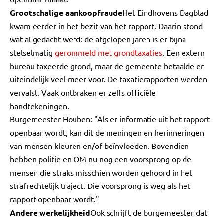
Grootschalige aankoopfraude
Het Eindhovens Dagblad
kwam eerder in het bezit van het rapport. Daarin stond
wat al gedacht werd: de afgelopen jaren is er bijna
stelselmatig
gerommeld met grondtaxaties
. Een extern
bureau taxeerde grond, maar de gemeente betaalde er
uiteindelijk veel meer voor. De taxatierapporten werden
vervalst. Vaak ontbraken er zelfs officiële
handtekeningen.
Burgemeester Houben: "Als er informatie uit het rapport
openbaar wordt, kan dit de meningen en herinneringen
van mensen kleuren en/of beïnvloeden. Bovendien
hebben politie en OM nu nog een voorsprong op de
mensen die straks misschien worden gehoord in het
strafrechtelijk traject. Die voorsprong is weg als het
rapport openbaar wordt."
Andere werkelijkheid
Ook schrijft de burgemeester dat