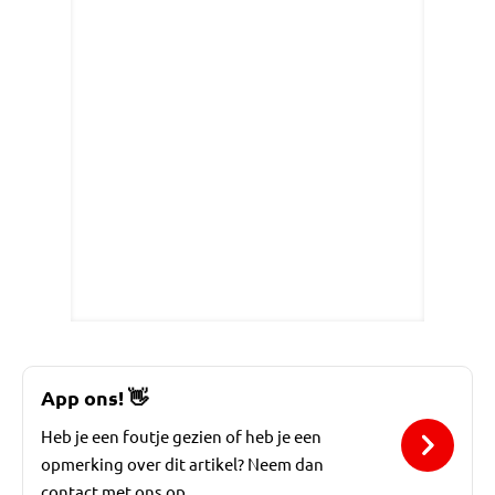
App ons!
👋
Heb je een foutje gezien of heb je een
opmerking over dit artikel? Neem dan
contact met ons op.