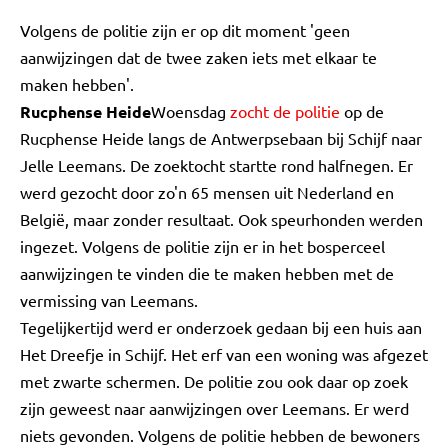
Volgens de politie zijn er op dit moment 'geen
aanwijzingen dat de twee zaken iets met elkaar te
maken hebben'.
Rucphense Heide
Woensdag
zocht de politie
op de
Rucphense Heide langs de Antwerpsebaan bij Schijf naar
Jelle Leemans. De zoektocht startte rond halfnegen. Er
werd gezocht door zo'n 65 mensen uit Nederland en
België, maar zonder resultaat. Ook speurhonden werden
ingezet. Volgens de politie zijn er in het bosperceel
aanwijzingen te vinden die te maken hebben met de
vermissing van Leemans.
Tegelijkertijd werd er onderzoek gedaan bij een huis aan
Het Dreefje in Schijf. Het erf van een woning was afgezet
met zwarte schermen. De politie zou ook daar op zoek
zijn geweest naar aanwijzingen over Leemans. Er werd
niets gevonden. Volgens de politie hebben de bewoners