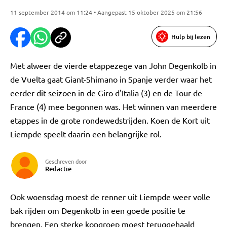
11 september 2014 om 11:24 • Aangepast 15 oktober 2025 om 21:56
Hulp bij lezen
Met alweer de vierde etappezege van John Degenkolb in
de Vuelta gaat Giant-Shimano in Spanje verder waar het
eerder dit seizoen in de Giro d'Italia (3) en de Tour de
France (4) mee begonnen was. Het winnen van meerdere
etappes in de grote rondewedstrijden. Koen de Kort uit
Liempde speelt daarin een belangrijke rol.
Geschreven door
Redactie
Ook woensdag moest de renner uit Liempde weer volle
bak rijden om Degenkolb in een goede positie te
brengen. Een sterke kopgroep moest teruggehaald