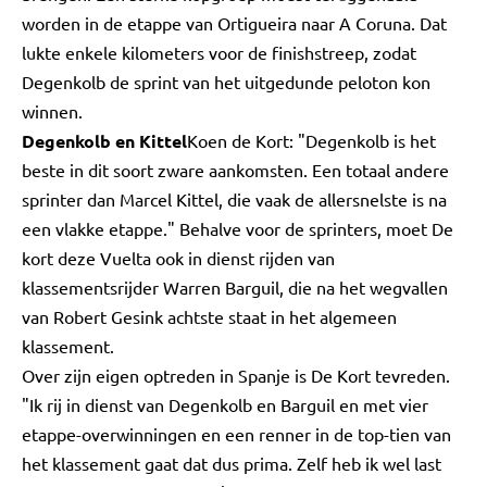
worden in de etappe van Ortigueira naar A Coruna. Dat
lukte enkele kilometers voor de finishstreep, zodat
Degenkolb de sprint van het uitgedunde peloton kon
winnen.
Degenkolb en Kittel
Koen de Kort: "Degenkolb is het
beste in dit soort zware aankomsten. Een totaal andere
sprinter dan Marcel Kittel, die vaak de allersnelste is na
een vlakke etappe." Behalve voor de sprinters, moet De
kort deze Vuelta ook in dienst rijden van
klassementsrijder Warren Barguil, die na het wegvallen
van Robert Gesink achtste staat in het algemeen
klassement.
Over zijn eigen optreden in Spanje is De Kort tevreden.
"Ik rij in dienst van Degenkolb en Barguil en met vier
etappe-overwinningen en een renner in de top-tien van
het klassement gaat dat dus prima. Zelf heb ik wel last