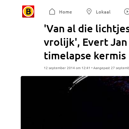
Home
Lokaal
'Van al die licht
vrolijk', Evert Ja
timelapse kermis
12 september 2014 om 12:41 • Aangepast 27 septem