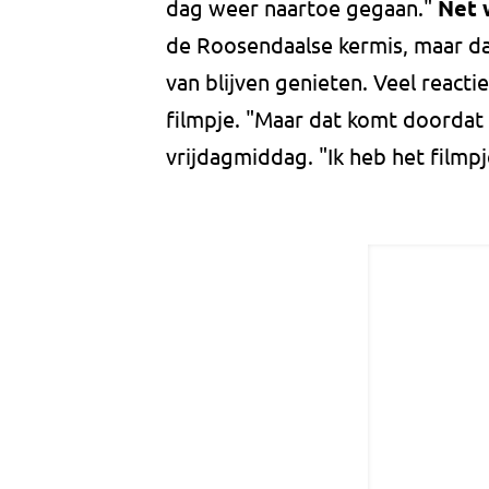
dag weer naartoe gegaan."
Net 
de Roosendaalse kermis, maar da
van blijven genieten. Veel reacti
filmpje. "Maar dat komt doordat i
vrijdagmiddag. "Ik heb het filmpj