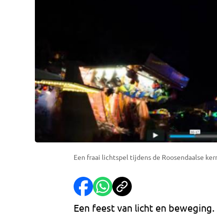
Een fraai lichtspel tijdens de Roosendaalse ker
Een feest van licht en beweging