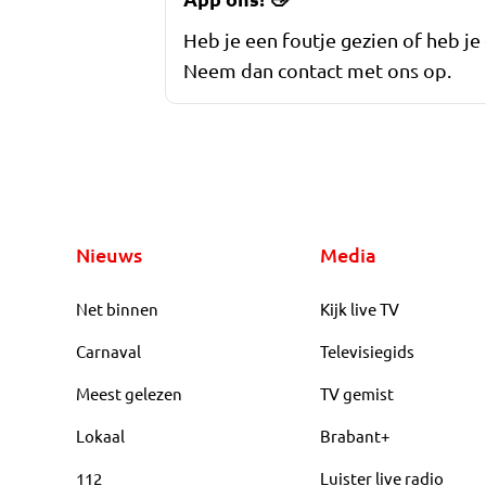
Heb je een foutje gezien of heb je
Neem dan contact met ons op.
Nieuws
Media
Net binnen
Kijk live TV
Carnaval
Televisiegids
Meest gelezen
TV gemist
Lokaal
Brabant+
112
Luister live radio