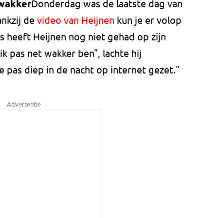
wakker
Donderdag was de laatste dag van
nkzij de
video van Heijnen
kun je er volop
es heeft Heijnen nog niet gehad op zijn
k pas net wakker ben", lachte hij
e pas diep in de nacht op internet gezet."
Advertentie