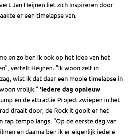
ert Jan Heijnen liet zich inspireren door
maakte er een timelapse van.
me en zo ben ik ook op het idee van het
, vertelt Heijnen. "Ik woon zelf in
zag, wist ik dat daar een mooie timelapse in
ewoon vrolijk."
'Iedere dag opnieuw
Jump en de attractie Project zwiepen in het
ad draait door, de Rock It gooit er het
n rap tempo langs. "Op de eerste dag van
lmen en daarna ben ik er eigenlijk iedere