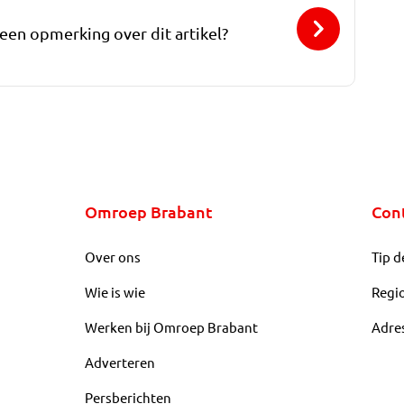
 een opmerking over dit artikel?
Omroep Brabant
Con
Over ons
Tip d
Wie is wie
Regi
Werken bij Omroep Brabant
Adre
Adverteren
Persberichten