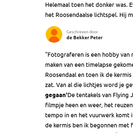
Helemaal toen het donker was. Ev
het Roosendaalse lichtspel. Hij 
Geschreven door
de Bekker Peter
"Fotograferen is een hobby van 
maken van een timelapse gekomen"
Roosendaal en toen ik de kermis 
zat. Van al die lichtjes word je g
gegaan'
De tentakels van Flying 
filmpje heen en weer, het reuzenr
tempo in en het vuurwerk komt i
de kermis ben ik begonnen met fi