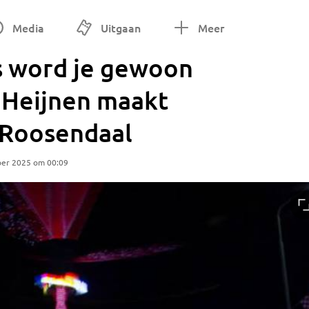
Media
Uitgaan
Meer
jes word je gewoon
n Heijnen maakt
 Roosendaal
ber 2025 om 00:09