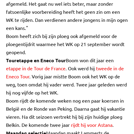
afgemeld. Het gaat nu wel iets beter, maar zonder
fatsoenlijke voorbereiding heeft het geen zin om een
WK te rijden. Dan verdienen andere jongens in mijn ogen
een kans."
Boom heeft zich bij zijn ploeg ook afgemeld voor de
ploegentijdrit waarmee het WK op 21 september wordt
geopend.
Touretappe en Eneco Tour
Boom won dit jaar een
etappe in de Tour de France
. Ook werd hij
tweede in de
Eneco Tour
. Vorig jaar mistte Boom ook het WK op de
weg, toen omdat hij vader werd. Twee jaar geleden werd
hij nog vijfde op het WK.
Boom rijdt de komende weken nog een paar koersen in
België en de Ronde van Peking. Daarna gaat hij vakantie
vieren. Na dit seizoen vertrekt hij bij zijn huidige ploeg
Belkin. De komende twee jaar
rijdt hij voor Astana
.
Maandag selectie
Maandag maakt Lammerts de