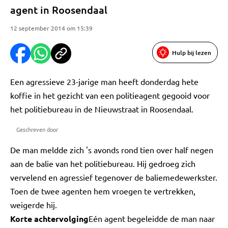
agent in Roosendaal
12 september 2014 om 15:39
Hulp bij lezen
Een agressieve 23-jarige man heeft donderdag hete
koffie in het gezicht van een politieagent gegooid voor
het politiebureau in de Nieuwstraat in Roosendaal.
Geschreven door
De man meldde zich 's avonds rond tien over half negen
aan de balie van het politiebureau. Hij gedroeg zich
vervelend en agressief tegenover de baliemedewerkster.
Toen de twee agenten hem vroegen te vertrekken,
weigerde hij.
Korte achtervolging
Eén agent begeleidde de man naar