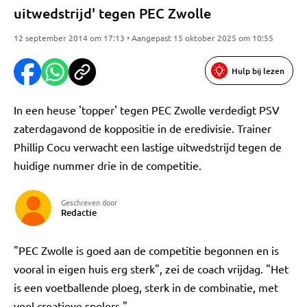
uitwedstrijd' tegen PEC Zwolle
12 september 2014 om 17:13 • Aangepast 15 oktober 2025 om 10:55
Hulp bij lezen
In een heuse 'topper' tegen PEC Zwolle verdedigt PSV
zaterdagavond de koppositie in de eredivisie. Trainer
Phillip Cocu verwacht een lastige uitwedstrijd tegen de
huidige nummer drie in de competitie.
Geschreven door
Redactie
"PEC Zwolle is goed aan de competitie begonnen en is
vooral in eigen huis erg sterk", zei de coach vrijdag. "Het
is een voetballende ploeg, sterk in de combinatie, met
veel creatieve spelers."