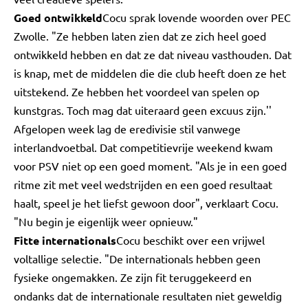
Goed ontwikkeld
Cocu sprak lovende woorden over PEC
Zwolle. "Ze hebben laten zien dat ze zich heel goed
ontwikkeld hebben en dat ze dat niveau vasthouden. Dat
is knap, met de middelen die die club heeft doen ze het
uitstekend. Ze hebben het voordeel van spelen op
kunstgras. Toch mag dat uiteraard geen excuus zijn.''
Afgelopen week lag de eredivisie stil vanwege
interlandvoetbal. Dat competitievrije weekend kwam
voor PSV niet op een goed moment. "Als je in een goed
ritme zit met veel wedstrijden en een goed resultaat
haalt, speel je het liefst gewoon door", verklaart Cocu.
"Nu begin je eigenlijk weer opnieuw."
Fitte internationals
Cocu beschikt over een vrijwel
voltallige selectie. "De internationals hebben geen
fysieke ongemakken. Ze zijn fit teruggekeerd en
ondanks dat de internationale resultaten niet geweldig