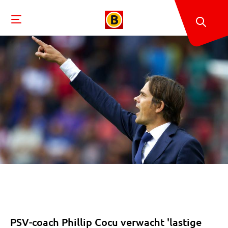
PSV-coach Phillip Cocu verwacht 'lastige