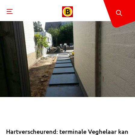
Hartverscheurend: terminale Veghelaar kan