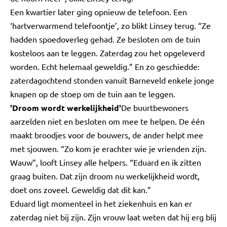
Een kwartier later ging opnieuw de telefoon. Een
‘hartverwarmend telefoontje’, zo blikt Linsey terug. “Ze
hadden spoedoverleg gehad. Ze besloten om de tuin
kosteloos aan te leggen. Zaterdag zou het opgeleverd
worden. Echt helemaal geweldig.” En zo geschiedde:
zaterdagochtend stonden vanuit Barneveld enkele jonge
knapen op de stoep om de tuin aan te leggen.
'Droom wordt werkelijkheid'
De buurtbewoners
aarzelden niet en besloten om mee te helpen. De één
maakt broodjes voor de bouwers, de ander helpt mee
met sjouwen. “Zo kom je erachter wie je vrienden zijn.
Wauw”, looft Linsey alle helpers. “Eduard en ik zitten
graag buiten. Dat zijn droom nu werkelijkheid wordt,
doet ons zoveel. Geweldig dat dit kan.”
Eduard ligt momenteel in het ziekenhuis en kan er
zaterdag niet bij zijn. Zijn vrouw laat weten dat hij erg blij