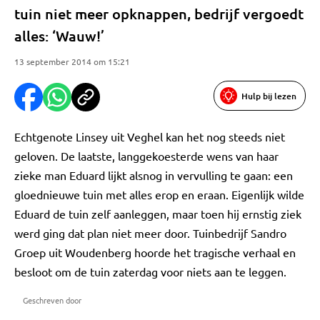
tuin niet meer opknappen, bedrijf vergoedt
alles: ‘Wauw!’
13 september 2014 om 15:21
Hulp bij lezen
Echtgenote Linsey uit Veghel kan het nog steeds niet
geloven. De laatste, langgekoesterde wens van haar
zieke man Eduard lijkt alsnog in vervulling te gaan: een
gloednieuwe tuin met alles erop en eraan. Eigenlijk wilde
Eduard de tuin zelf aanleggen, maar toen hij ernstig ziek
werd ging dat plan niet meer door. Tuinbedrijf Sandro
Groep uit Woudenberg hoorde het tragische verhaal en
besloot om de tuin zaterdag voor niets aan te leggen.
Geschreven door