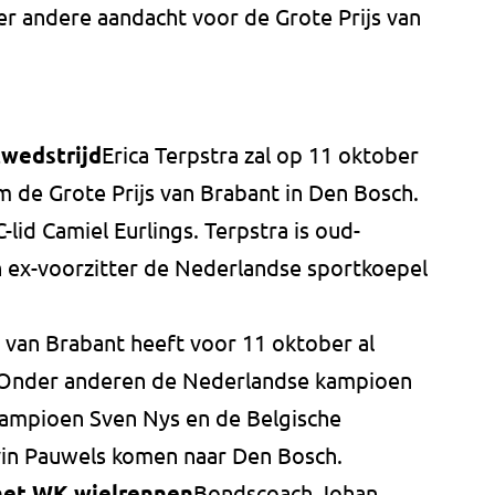
er andere aandacht voor de Grote Prijs van
twedstrijd
Erica Terpstra zal op 11 oktober
om de Grote Prijs van Brabant in Den Bosch.
lid Camiel Eurlings. Terpstra is oud-
n ex-voorzitter de Nederlandse sportkoepel
s van Brabant heeft voor 11 oktober al
. Onder anderen de Nederlandse kampioen
 kampioen Sven Nys en de Belgische
in Pauwels komen naar Den Bosch.
het WK wielrennen
Bondscoach Johan