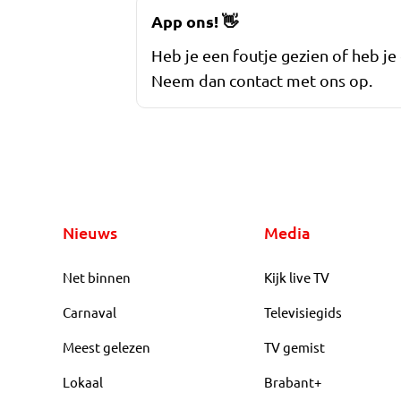
App ons!
👋
Heb je een foutje gezien of heb je
Neem dan contact met ons op.
Nieuws
Media
Net binnen
Kijk live TV
Carnaval
Televisiegids
Meest gelezen
TV gemist
Lokaal
Brabant+