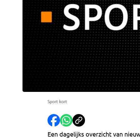
Sport kort
Een dagelijks overzicht van nieuw