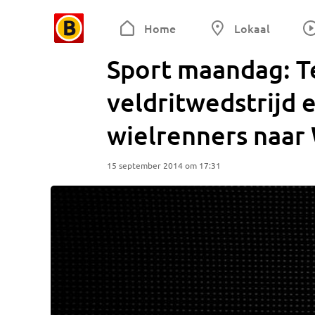
Home
Lokaal
Sport maandag: Te
veldritwedstrijd 
wielrenners naar
15 september 2014 om 17:31