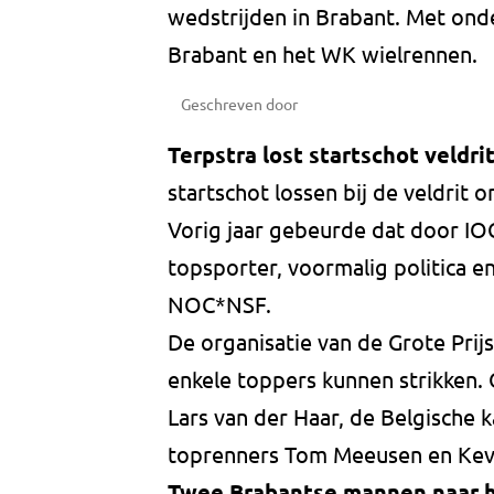
wedstrijden in Brabant. Met ond
Brabant en het WK wielrennen.
Geschreven door
Terpstra lost startschot veldri
startschot lossen bij de veldrit 
Vorig jaar gebeurde dat door IOC-
topsporter, voormalig politica e
NOC*NSF.
De organisatie van de Grote Prij
enkele toppers kunnen strikken
Lars van der Haar, de Belgische
toprenners Tom Meeusen en Kev
Twee Brabantse mannen naar 