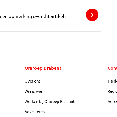
 een opmerking over dit artikel?
Omroep Brabant
Con
Over ons
Tip d
Wie is wie
Regi
Werken bij Omroep Brabant
Adre
Adverteren