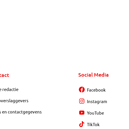
Social Media
tact
e redactie
Facebook
overslaggevers
Instagram
s en contactgegevens
YouTube
TikTok