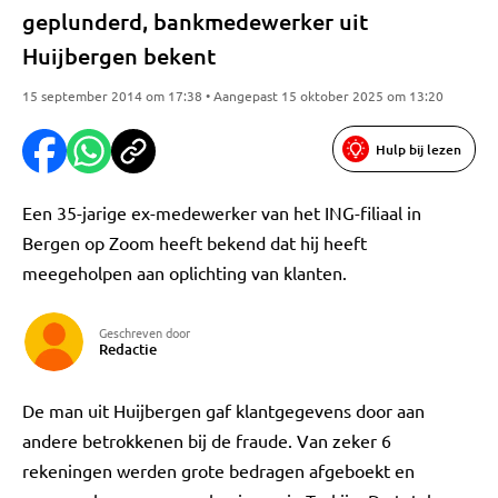
geplunderd, bankmedewerker uit
Huijbergen bekent
15 september 2014 om 17:38 • Aangepast 15 oktober 2025 om 13:20
Hulp bij lezen
Een 35-jarige ex-medewerker van het ING-filiaal in
Bergen op Zoom heeft bekend dat hij heeft
meegeholpen aan oplichting van klanten.
Geschreven door
Redactie
De man uit Huijbergen gaf klantgegevens door aan
andere betrokkenen bij de fraude. Van zeker 6
rekeningen werden grote bedragen afgeboekt en