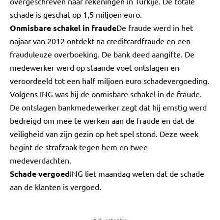
overgeschreven naar rekeningen in Turkije. De totale
schade is geschat op 1,5 miljoen euro.
Onmisbare schakel in fraude
De fraude werd in het
najaar van 2012 ontdekt na creditcardfraude en een
frauduleuze overboeking. De bank deed aangifte. De
medewerker werd op staande voet ontslagen en
veroordeeld tot een half miljoen euro schadevergoeding.
Volgens ING was hij de onmisbare schakel in de fraude.
De ontslagen bankmedewerker zegt dat hij ernstig werd
bedreigd om mee te werken aan de fraude en dat de
veiligheid van zijn gezin op het spel stond. Deze week
begint de strafzaak tegen hem en twee
medeverdachten.
Schade vergoed
ING liet maandag weten dat de schade
aan de klanten is vergoed.