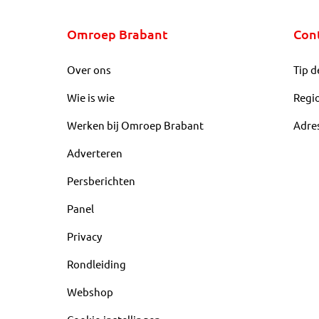
Omroep Brabant
Con
Over ons
Tip d
Wie is wie
Regi
Werken bij Omroep Brabant
Adre
Adverteren
Persberichten
Panel
Privacy
Rondleiding
Webshop