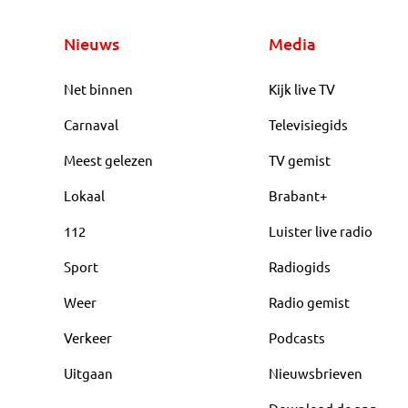
Nieuws
Media
Net binnen
Kijk live TV
Carnaval
Televisiegids
Meest gelezen
TV gemist
Lokaal
Brabant+
112
Luister live radio
Sport
Radiogids
Weer
Radio gemist
Verkeer
Podcasts
Uitgaan
Nieuwsbrieven