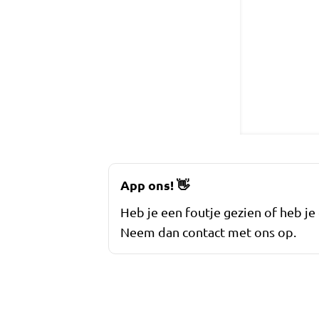
App ons!
👋
Heb je een foutje gezien of heb je
Neem dan contact met ons op.