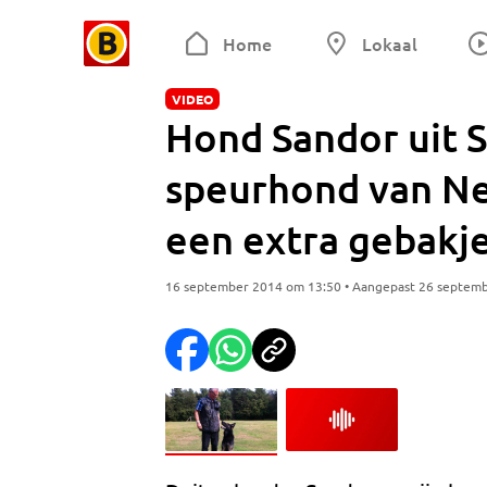
Home
Lokaal
VIDEO
Hond Sandor uit S
speurhond van Ned
een extra gebakj
16 september 2014 om 13:50 • Aangepast 26 septem