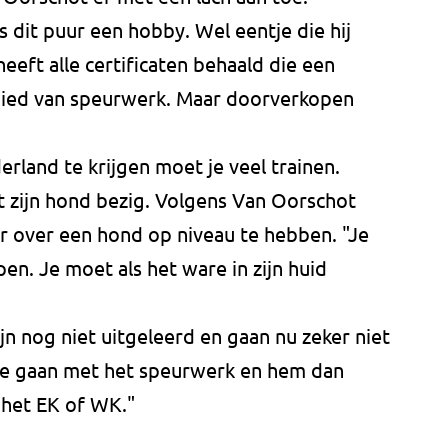
 dit puur een hobby. Wel eentje die hij
eeft alle certificaten behaald die een
ebied van speurwerk. Maar doorverkopen
land te krijgen moet je veel trainen.
et zijn hond bezig. Volgens Van Oorschot
aar over een hond op niveau te hebben. "Je
en. Je moet als het ware in zijn huid
ijn nog niet uitgeleerd en gaan nu zeker niet
r te gaan met het speurwerk en hem dan
 het EK of WK."