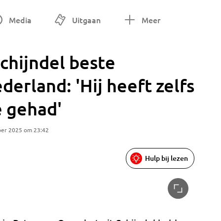
Media
Uitgaan
Meer
chijndel beste
erland: 'Hij heeft zelfs
e gehad'
ber 2025 om 23:42
Hulp bij lezen