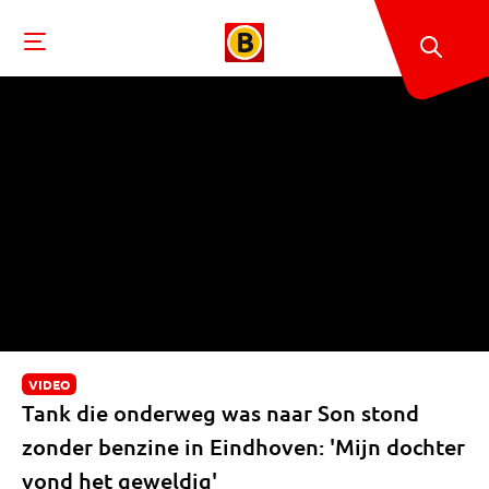
VIDEO
Tank die onderweg was naar Son stond
zonder benzine in Eindhoven: 'Mijn dochter
vond het geweldig'