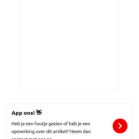
App ons!
👋
Heb je een foutje gezien of heb je een
opmerking over dit artikel? Neem dan
contact met ons op.