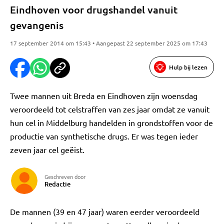
Eindhoven voor drugshandel vanuit
gevangenis
17 september 2014 om 15:43 • Aangepast 22 september 2025 om 17:43
Hulp bij lezen
Twee mannen uit Breda en Eindhoven zijn woensdag
veroordeeld tot celstraffen van zes jaar omdat ze vanuit
hun cel in Middelburg handelden in grondstoffen voor de
productie van synthetische drugs. Er was tegen ieder
zeven jaar cel geëist.
Geschreven door
Redactie
De mannen (39 en 47 jaar) waren eerder veroordeeld