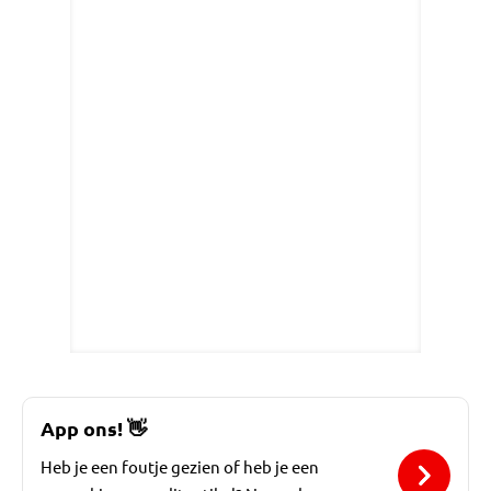
App ons!
👋
Heb je een foutje gezien of heb je een