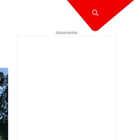
Advertentie