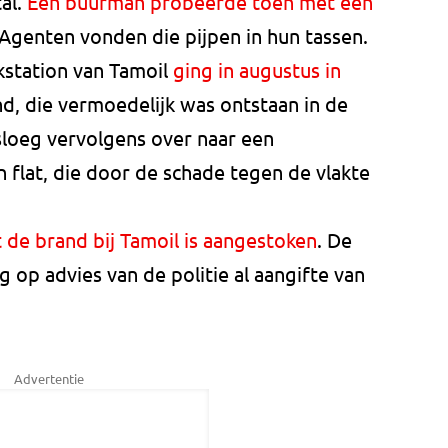
tal.
Een buurman probeerde toen met een
 Agenten vonden die pijpen in hun tassen.
kstation van Tamoil
ging in augustus in
d, die vermoedelijk was ontstaan in de
 sloeg vervolgens over naar een
 flat, die door de schade tegen de vlakte
 de brand bij Tamoil is aangestoken
. De
 op advies van de politie al aangifte van
Advertentie