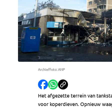
Archieffoto: ANP
Het afgezette terrein van tanksta
voor koperdieven. Opnieuw waa