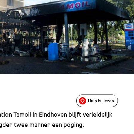
Hulp bij lezen
tion Tamoil in Eindhoven blijft verleidelijk
gden twee mannen een poging.