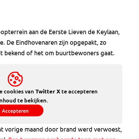
loopterrein aan de Eerste Lieven de Keylaan,
e. De Eindhovenaren zijn opgepakt, zo
niet bekend of het om buurtbewoners gaat.
de cookies van
Twitter X
te accepteren
inhoud te bekijken.
Accepteren
dat vorige maand door brand werd verwoest,