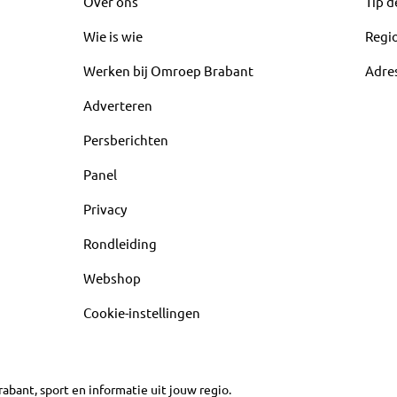
Over ons
Tip d
Wie is wie
Regi
Werken bij Omroep Brabant
Adre
Adverteren
Persberichten
Panel
Privacy
Rondleiding
Webshop
Cookie-instellingen
abant, sport en informatie uit jouw regio.