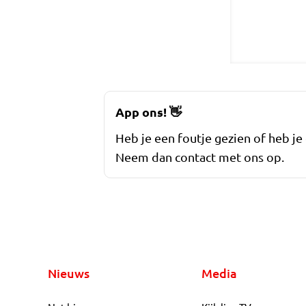
App ons!
👋
Heb je een foutje gezien of heb je
Neem dan contact met ons op.
Nieuws
Media