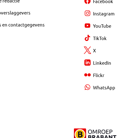
e redactie
Facebook
overslaggevers
Instagram
s en contactgegevens
YouTube
TikTok
X
LinkedIn
Flickr
WhatsApp