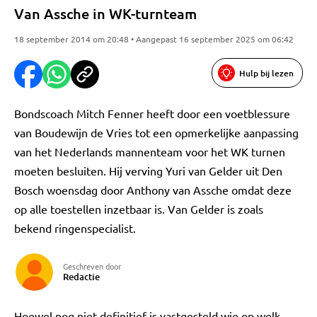
Van Assche in WK-turnteam
18 september 2014 om 20:48 • Aangepast 16 september 2025 om 06:42
Hulp bij lezen
Bondscoach Mitch Fenner heeft door een voetblessure
van Boudewijn de Vries tot een opmerkelijke aanpassing
van het Nederlands mannenteam voor het WK turnen
moeten besluiten. Hij verving Yuri van Gelder uit Den
Bosch woensdag door Anthony van Assche omdat deze
op alle toestellen inzetbaar is. Van Gelder is zoals
bekend ringenspecialist.
Geschreven door
Redactie
Hoewel nog niet definitief is vastgesteld wie op welk