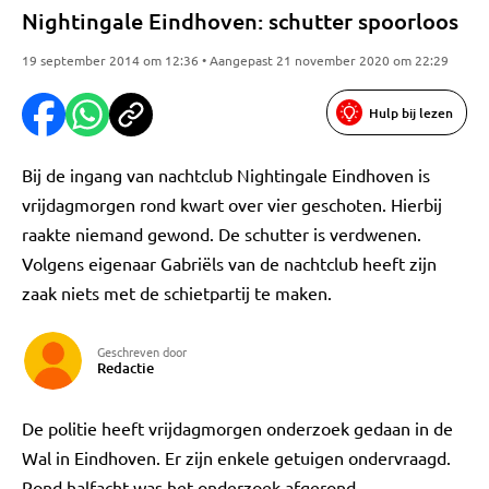
Nightingale Eindhoven: schutter spoorloos
19 september 2014 om 12:36 • Aangepast 21 november 2020 om 22:29
Hulp bij lezen
Bij de ingang van nachtclub Nightingale Eindhoven is
vrijdagmorgen rond kwart over vier geschoten. Hierbij
raakte niemand gewond. De schutter is verdwenen.
Volgens eigenaar Gabriëls van de nachtclub heeft zijn
zaak niets met de schietpartij te maken.
Geschreven door
Redactie
De politie heeft vrijdagmorgen onderzoek gedaan in de
Wal in Eindhoven. Er zijn enkele getuigen ondervraagd.
Rond halfacht was het onderzoek afgerond.