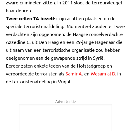
zware criminelen zitten. In 2011 sloot de terreurvleugel
haar deuren.
Twee cellen TA bezet
Er zijn achttien plaatsen op de
speciale terroristenafdeling. Momenteel zouden er twee
verdachten zijn opgenomen: de Haagse ronselverdachte
Azzedine C. uit Den Haag en een 29-jarige Hagenaar die
uit naam van een terroristische organisatie zou hebben
deelgenomen aan de gewapende strijd in Syrië.
Eerder zaten enkele leden van de Hofstadgroep en
veroordeelde terroristen als
Samir A
. en
Wesam al D.
in
de terroristenafdeling in Vught.
Advertentie