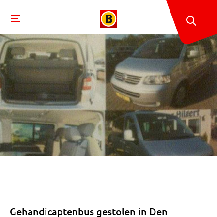
Gehandicaptenbus gestolen in Den