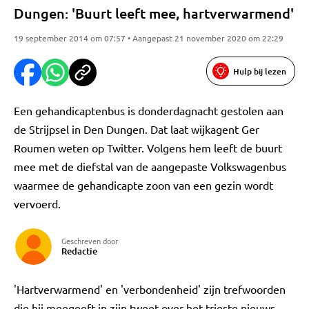
Dungen: 'Buurt leeft mee, hartverwarmend'
19 september 2014 om 07:57 • Aangepast 21 november 2020 om 22:29
Hulp bij lezen
Een gehandicaptenbus is donderdagnacht gestolen aan
de Strijpsel in Den Dungen. Dat laat wijkagent Ger
Roumen weten op Twitter. Volgens hem leeft de buurt
mee met de diefstal van de aangepaste Volkswagenbus
waarmee de gehandicapte zoon van een gezin wordt
vervoerd.
Geschreven door
Redactie
'Hartverwarmend' en 'verbondenheid' zijn trefwoorden
die hij meegeeft in zijn tweet over het trieste nieuws.