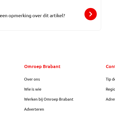
 een opmerking over dit artikel?
Omroep Brabant
Con
Over ons
Tip d
Wie is wie
Regi
Werken bij Omroep Brabant
Adre
Adverteren