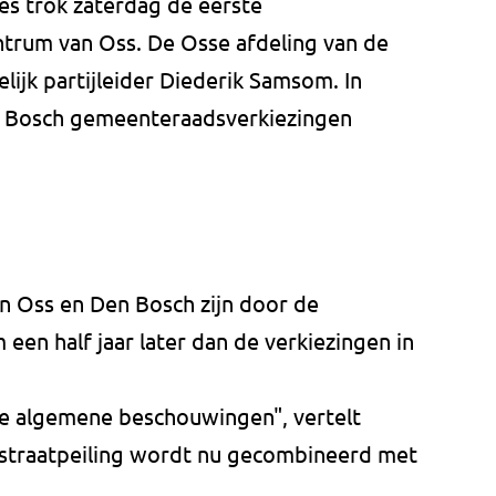
s trok zaterdag de eerste
ntrum van Oss. De Osse afdeling van de
lijk partijleider Diederik Samsom. In
 Bosch gemeenteraadsverkiezingen
n Oss en Den Bosch zijn door de
een half jaar later dan de verkiezingen in
 de algemene beschouwingen", vertelt
e straatpeiling wordt nu gecombineerd met