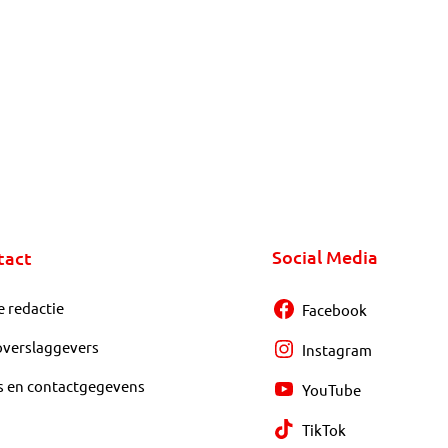
Social Media
tact
e redactie
Facebook
overslaggevers
Instagram
s en contactgegevens
YouTube
TikTok