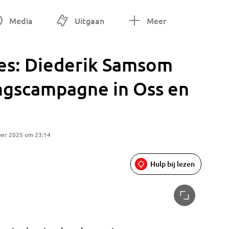
Media
Uitgaan
Meer
jes: Diederik Samsom
ingscampagne in Oss en
ber 2025 om 23:14
Hulp bij lezen