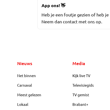
App ons!
👋
Heb je een foutje gezien of heb je
Neem dan contact met ons op.
Nieuws
Media
Net binnen
Kijk live TV
Carnaval
Televisiegids
Meest gelezen
TV gemist
Lokaal
Brabant+