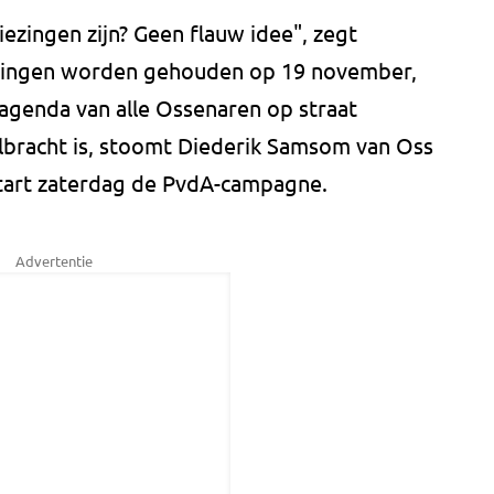
ezingen zijn? Geen flauw idee", zegt
ezingen worden gehouden op 19 november,
 agenda van alle Ossenaren op straat
olbracht is, stoomt Diederik Samsom van Oss
start zaterdag de PvdA-campagne.
Advertentie