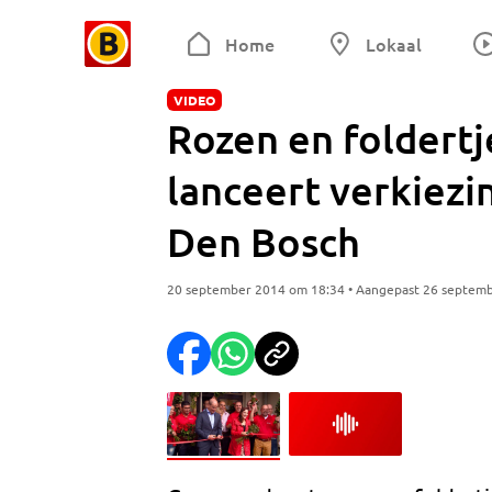
Home
Lokaal
VIDEO
Rozen en foldert
lanceert verkiez
Den Bosch
20 september 2014 om 18:34 • Aangepast 26 septem