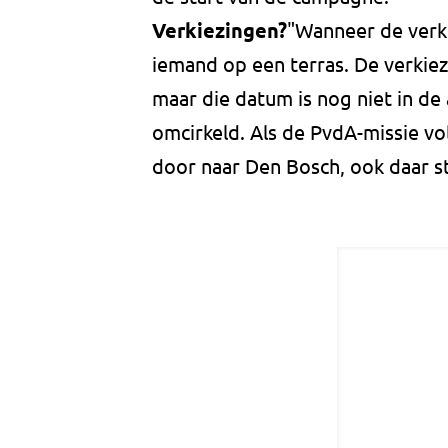
Verkiezingen?
"Wanneer de verki
iemand op een terras. De verki
maar die datum is nog niet in de
omcirkeld. Als de PvdA-missie v
door naar Den Bosch, ook daar 