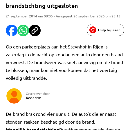
brandstichting uitgesloten
21 september 2014 om 08:05 • Aangepast 26 september 2025 om 23:13
Hulp bij lezen
Op een parkeerplaats aan het Steynhof in Rijen is
zaterdag in de nacht op zondag een auto door een brand
verwoest. De brandweer was snel aanwezig om de brand
te blussen, maar kon niet voorkomen dat het voertuig
volledig uitbrandde.
Geschreven door
Redactie
De brand brak rond vier uur uit. De auto's die er naast
stonden raakten beschadigd door de brand.
Mogelijk brandstichting
Buurtbewoners ontdekten de