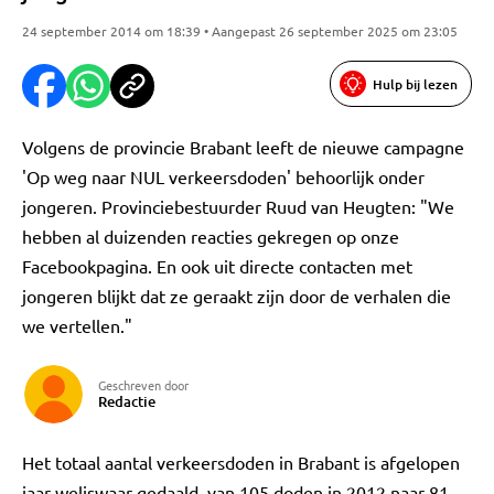
24 september 2014 om 18:39 • Aangepast 26 september 2025 om 23:05
Hulp bij lezen
Volgens de provincie Brabant leeft de nieuwe campagne
'Op weg naar NUL verkeersdoden' behoorlijk onder
jongeren. Provinciebestuurder Ruud van Heugten: "We
hebben al duizenden reacties gekregen op onze
Facebookpagina. En ook uit directe contacten met
jongeren blijkt dat ze geraakt zijn door de verhalen die
we vertellen."
Geschreven door
Redactie
Het totaal aantal verkeersdoden in Brabant is afgelopen
jaar weliswaar gedaald, van 105 doden in 2012 naar 81