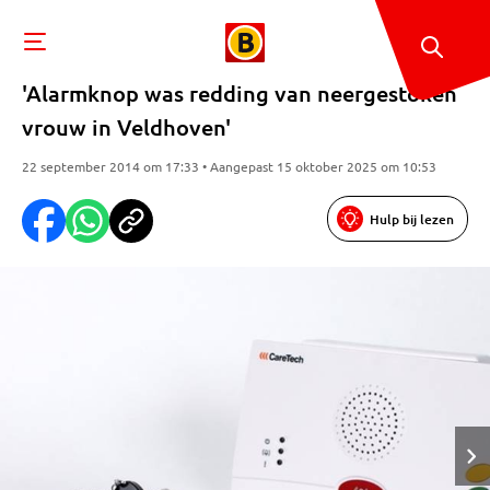
'Alarmknop was redding van neergestoken
vrouw in Veldhoven'
22 september 2014 om 17:33 • Aangepast 15 oktober 2025 om 10:53
Hulp bij lezen