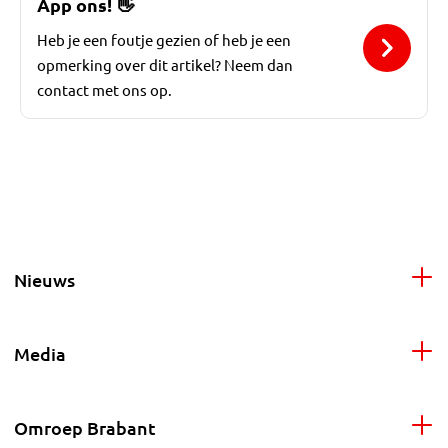
App ons!
👋
Heb je een foutje gezien of heb je een
opmerking over dit artikel? Neem dan
contact met ons op.
Nieuws
Media
Omroep Brabant