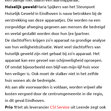
Huiselijk geweld
Maria Spijkers van het Steunpunt
Huiselijk Geweld in Eindhoven is nauw betrokken bij de
verstrekking van deze apparaatjes. Die worden na een
zorgvuldige afweging gegeven aan mensen die bedreigd
en veelal gestalkt worden door hun (ex-)partner.
De slachtoffers krijgen zo'n apparaat na grondige analyse
van hun veiligheidssituatie. Want veel slachtoffers van
huiselijk geweld zijn niet gebaat bij zo'n apparaat. Het
apparaat kan een gevoel van schijnveiligheid oproepen.
Of omdat bijvoorbeeld een blijf-van-mijn-lijf-huis voor
hen veiliger is. Ook moet de stalker niet in het zelfde
huis wonen als de bedreigde.
Als aan alle voorwaarden is voldaan, worden vrijwel alle
kosten vergoed door de centrumgemeente in die regio,
in dit geval Eindhoven.
Prio 1
Net als leverancier
CSI Service
uit Leende zegt ook