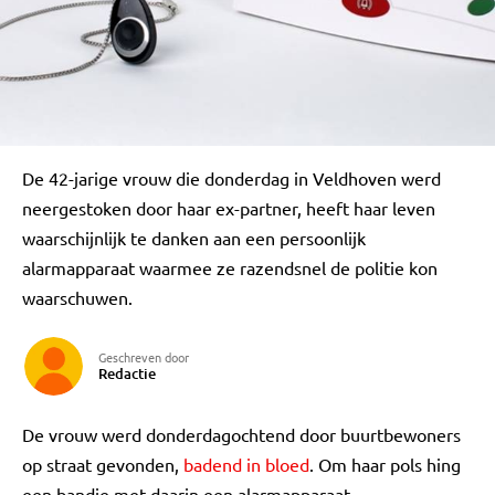
De 42-jarige vrouw die donderdag in Veldhoven werd
neergestoken door haar ex-partner, heeft haar leven
waarschijnlijk te danken aan een persoonlijk
alarmapparaat waarmee ze razendsnel de politie kon
waarschuwen.
Geschreven door
Redactie
De vrouw werd donderdagochtend door buurtbewoners
op straat gevonden,
badend in bloed
. Om haar pols hing
een bandje met daarin een alarmapparaat.